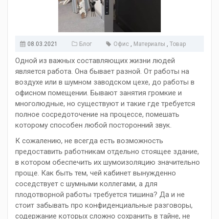
08.03.2021
Блог
Офис
,
Материалы
,
Товар
Одной из важных составляющих жизни людей
является работа. Она бывает разной. От работы на
воздухе или в шумном заводском цехе, до работы в
офисном помещении. Бывают занятия громкие и
многолюдные, но существуют и такие где требуется
полное сосредоточение на процессе, помешать
которому способен любой посторонний звук.
К сожалению, не всегда есть возможность
предоставить работникам отдельно стоящее здание,
в котором обеспечить их шумоизоляцию значительно
проще. Как быть тем, чей кабинет вынужденно
соседствует с шумными коллегами, а для
плодотворной работы требуется тишина? Да и не
стоит забывать про конфиденциальные разговоры,
содержание которых сложно сохранить в тайне, не