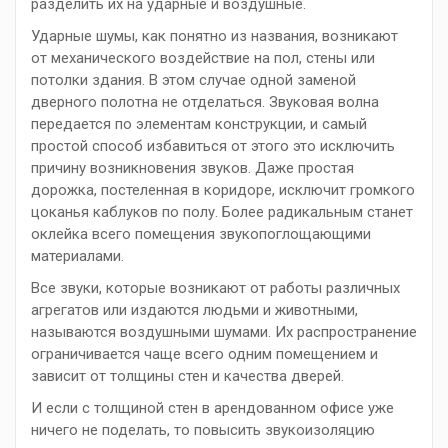
разделить их на ударные и воздушные.
Ударные шумы, как понятно из названия, возникают
от механического воздействие на пол, стены или
потолки здания. В этом случае одной заменой
дверного полотна не отделаться. Звуковая волна
передается по элементам конструкции, и самый
простой способ избавиться от этого это исключить
причину возникновения звуков. Даже простая
дорожка, постеленная в коридоре, исключит громкого
цоканья каблуков по полу. Более радикальным станет
оклейка всего помещения звукопоглощающими
материалами.
Все звуки, которые возникают от работы различных
агрегатов или издаются людьми и животными,
называются воздушными шумами. Их распространение
ограничивается чаще всего одним помещением и
зависит от толщины стен и качества дверей.
И если с толщиной стен в арендованном офисе уже
ничего не поделать, то повысить звукоизоляцию