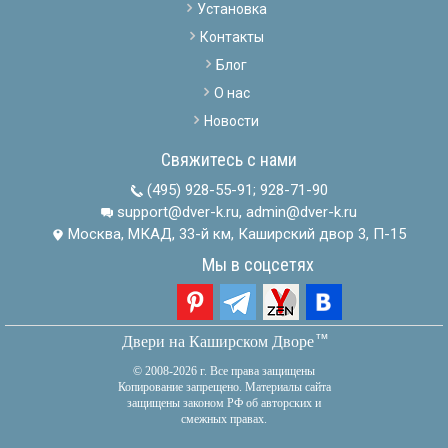
Установка
Контакты
Блог
О нас
Новости
Свяжитесь с нами
(495) 928-55-91
;
928-71-90
support@dver-k.ru, admin@dver-k.ru
Москва, МКАД, 33-й км, Каширский двор 3, П-15
Мы в соцсетях
тм
Двери на Каширском Дворе
© 2008-2026 г. Все права защищены
Копирование запрещено. Материалы сайта
защищены законом РФ об авторских и
смежных правах.