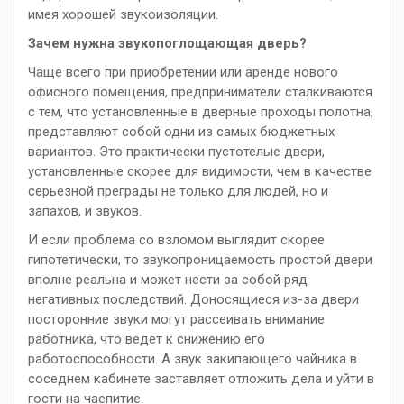
имея хорошей звукоизоляции.
Зачем нужна звукопоглощающая дверь?
Чаще всего при приобретении или аренде нового
офисного помещения, предприниматели сталкиваются
с тем, что установленные в дверные проходы полотна,
представляют собой одни из самых бюджетных
вариантов. Это практически пустотелые двери,
установленные скорее для видимости, чем в качестве
серьезной преграды не только для людей, но и
запахов, и звуков.
И если проблема со взломом выглядит скорее
гипотетически, то звукопроницаемость простой двери
вполне реальна и может нести за собой ряд
негативных последствий. Доносящиеся из-за двери
посторонние звуки могут рассеивать внимание
работника, что ведет к снижению его
работоспособности. А звук закипающего чайника в
соседнем кабинете заставляет отложить дела и уйти в
гости на чаепитие.