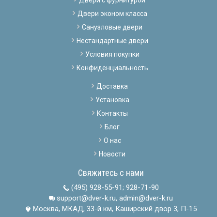
Двери с фурнитурой
Двери эконом класса
Санузловые двери
Нестандартные двери
Условия покупки
Конфиденциальность
Доставка
Установка
Контакты
Блог
О нас
Новости
Свяжитесь с нами
(495) 928-55-91
;
928-71-90
support@dver-k.ru, admin@dver-k.ru
Москва, МКАД, 33-й км, Каширский двор 3, П-15