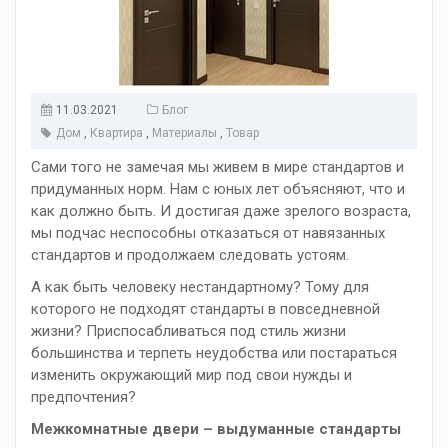
11.03.2021
Блог
Дом
,
Квартира
,
Материалы
,
Товар
Сами того не замечая мы живем в мире стандартов и
придуманных норм. Нам с юных лет объясняют, что и
как должно быть. И достигая даже зрелого возраста,
мы подчас неспособны отказаться от навязанных
стандартов и продолжаем следовать устоям.
А как быть человеку нестандартному? Тому для
которого не подходят стандарты в повседневной
жизни? Приспосабливаться под стиль жизни
большинства и терпеть неудобства или постараться
изменить окружающий мир под свои нужды и
предпочтения?
Межкомнатные двери – выдуманные стандарты