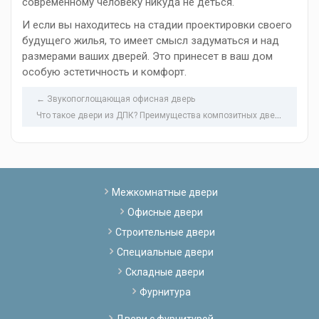
современному человеку никуда не деться.
И если вы находитесь на стадии проектировки своего
будущего жилья, то имеет смысл задуматься и над
размерами ваших дверей. Это принесет в ваш дом
особую эстетичность и комфорт.
← Звукопоглощающая офисная дверь
Ч
то такое двери из ДПК? Преимущества композитных дверей →
Межкомнатные двери
Офисные двери
Строительные двери
Специальные двери
Складные двери
Фурнитура