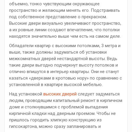
объемно, тонко чувствующим окружающее
пространство и желающим менять его. Подстраивать
под собственное представление о прекрасном.
Высокие двери визуально увеличивают пространство,
а их ровные линии создают впечатление, что потолки
находятся значительно выше чем есть на самом деле.
Обладатели квартир с высокими потолками, 3 метра и
выше, также должны задуматься об установки
межкомнатных дверей нестандартной высоты. Ведь
такие двери выгодно подчеркнут высоту потолков и
отлично впишутся в интерьер квартиры. Они не станут
казаться «дверками в кротовью нору» по сравнению с
установленной в квартире высокой мебелью.
Над установкой
высоких дверей
следует задуматься
людям, проводящим капитальный ремонт в кирпичном
доме и столкнувшимся с проблемой выпадения
кирпичной кладки над дверным проемом. Чтобы не
пришлось городить хлипкую конструкцию из
гипсокартона, можно сразу запланировать и