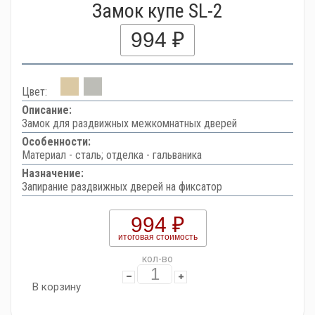
Замок купе SL-2
994 ₽
Цвет:
Описание:
Замок для раздвижных межкомнатных дверей
Особенности:
Материал - сталь; отделка - гальваника
Назначение:
Запирание раздвижных дверей на фиксатор
994 ₽
итоговая стоимость
кол-во
В корзину