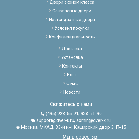
Двери эконом класса
Санузловые двери
Нестандартные двери
Условия покупки
Конфиденциальность
Доставка
Установка
Контакты
Блог
О нас
Новости
Свяжитесь с нами
(495) 928-55-91
;
928-71-90
support@dver-k.ru, admin@dver-k.ru
Москва, МКАД, 33-й км, Каширский двор 3, П-15
Мы в соцсетях