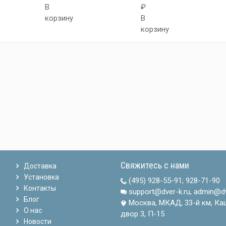
В
₽
корзину
В
корзину
Свяжитесь с нами
Доставка
Установка
(495) 928-55-91
;
928-71-90
Контакты
support@dver-k.ru, admin@dv
Блог
Москва, МКАД, 33-й км, Ка
О нас
двор 3, П-15
Новости