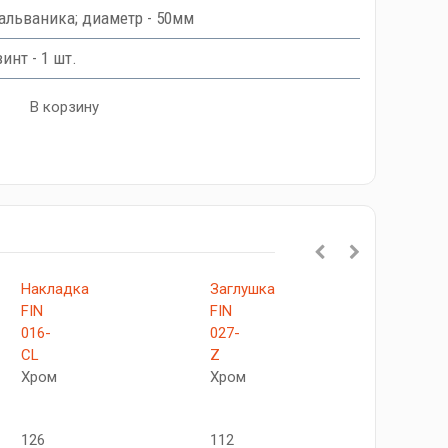
гальваника; диаметр - 50мм
инт - 1 шт.
В корзину
Накладка
Заглушка
FIN
FIN
016-
027-
CL
Z
Хром
Хром
126
112