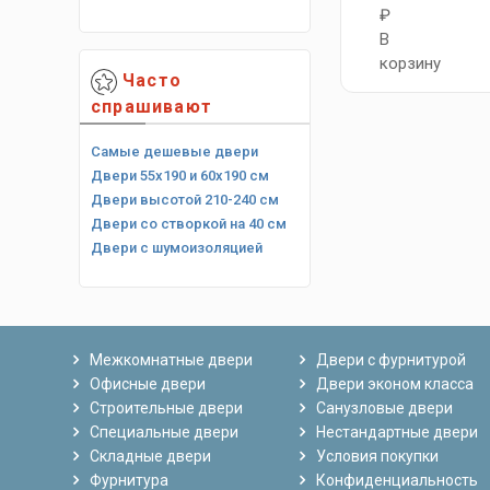
₽
В
корзину
Часто
спрашивают
Самые дешевые двери
Двери 55х190 и 60х190 см
Двери высотой 210-240 см
Двери со створкой на 40 см
Двери с шумоизоляцией
Межкомнатные двери
Двери с фурнитурой
Офисные двери
Двери эконом класса
Строительные двери
Санузловые двери
Специальные двери
Нестандартные двери
Складные двери
Условия покупки
Фурнитура
Конфиденциальность