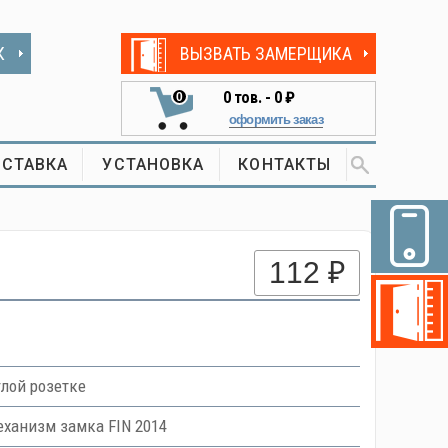
К
ВЫЗВАТЬ ЗАМЕРЩИКА
0
тов. -
0 ₽
0
оформить заказ
СТАВКА
УСТАНОВКА
КОНТАКТЫ
112 ₽
лой розетке
еханизм замка FIN 2014