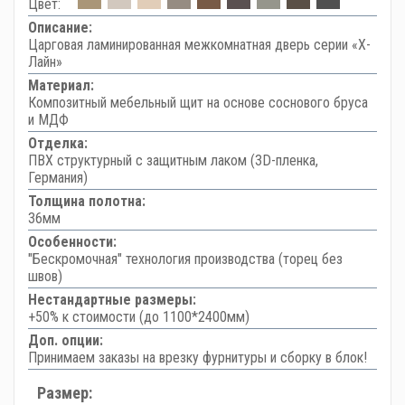
Цвет:
Описание:
Царговая ламинированная межкомнатная дверь серии «Х-
Лайн»
Материал:
Композитный мебельный щит на основе соснового бруса
и МДФ
Отделка:
ПВХ структурный с защитным лаком (3D-пленка,
Германия)
Толщина полотна:
36мм
Особенности:
"Бескромочная" технология производства (торец без
швов)
Нестандартные размеры:
+50% к стоимости (до 1100*2400мм)
Доп. опции:
Принимаем заказы на врезку фурнитуры и сборку в блок!
Размер: