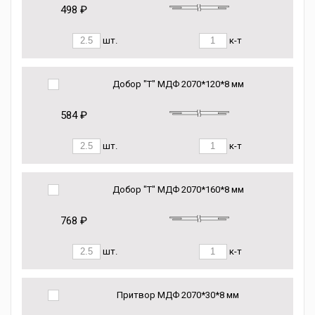
498 ₽
шт.
к-т
Добор "Т" МДФ 2070*120*8 мм
584 ₽
шт.
к-т
Добор "Т" МДФ 2070*160*8 мм
768 ₽
шт.
к-т
Притвор МДФ 2070*30*8 мм