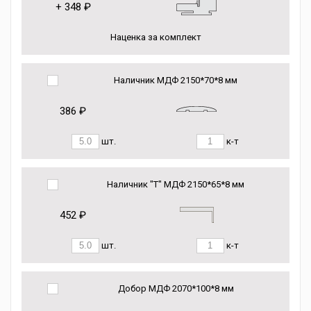
+
348 ₽
Наценка за комплект
Наличник МДФ 2150*70*8 мм
386 ₽
шт.
к-т
Наличник "Т" МДФ 2150*65*8 мм
452 ₽
шт.
к-т
Добор МДФ 2070*100*8 мм