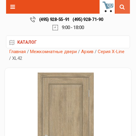
0
(495) 928-55-91
(495) 928-71-90
9:00 - 18:00
КАТАЛОГ
Главная
/
Межкомнатные двери
/
Архив
/
Серия X-Line
/ XL42