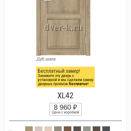
Дуб шале
Бесплатный замер!
Закажите эту дверь с
установкой и мы сделаем замер
дверных проёмов
бесплатно!
XL42
8 960 ₽
Цена с коробкой