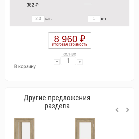
382 ₽
шт.
к-т
8 960 ₽
итоговая стоимость
кол-во
В корзину
Другие предложения
раздела