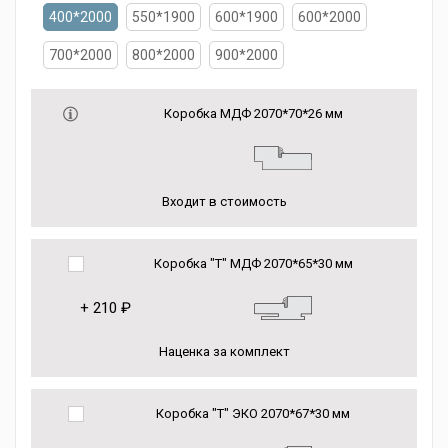
400*2000
550*1900
600*1900
600*2000
700*2000
800*2000
900*2000
Коробка МДФ 2070*70*26 мм
Входит в стоимость
Коробка "Т" МДФ 2070*65*30 мм
+
210 ₽
Наценка за комплект
Коробка "Т" ЭКО 2070*67*30 мм