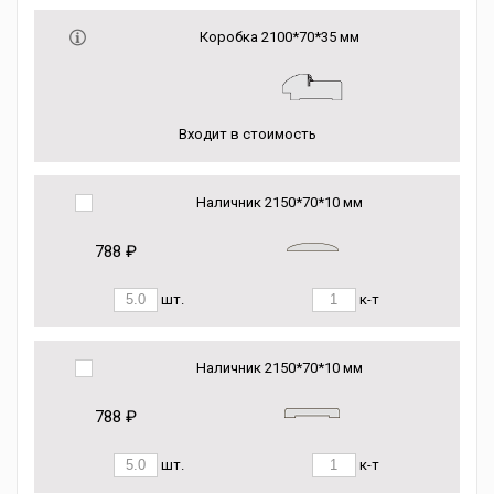
Коробка 2100*70*35 мм
Входит в стоимость
Наличник 2150*70*10 мм
788 ₽
шт.
к-т
Наличник 2150*70*10 мм
788 ₽
шт.
к-т