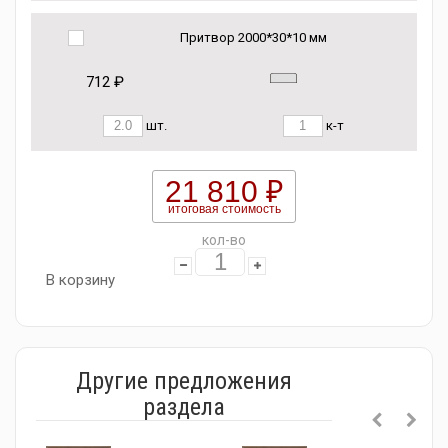
Притвор 2000*30*10 мм
712 ₽
шт.
к-т
21 810 ₽
итоговая стоимость
кол-во
В корзину
Другие предложения
раздела