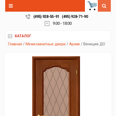
0
(495) 928-55-91
(495) 928-71-90
9:00 - 18:00
КАТАЛОГ
Главная
/
Межкомнатные двери
/
Архив
/ Венеция ДО