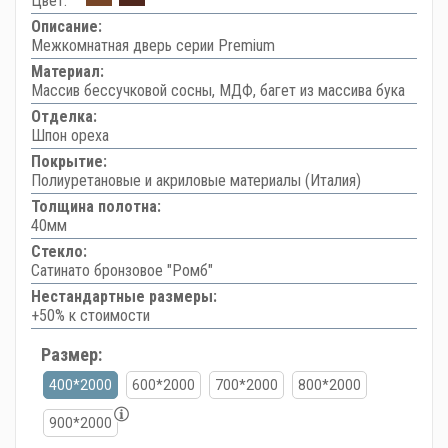
Цвет:
Описание:
Межкомнатная дверь серии Premium
Материал:
Массив бессучковой сосны, МДФ, багет из массива бука
Отделка:
Шпон ореха
Покрытие:
Полиуретановые и акриловые материалы (Италия)
Толщина полотна:
40мм
Стекло:
Сатинато бронзовое "Ромб"
Нестандартные размеры:
+50% к стоимости
Размер:
400*2000
600*2000
700*2000
800*2000
900*2000