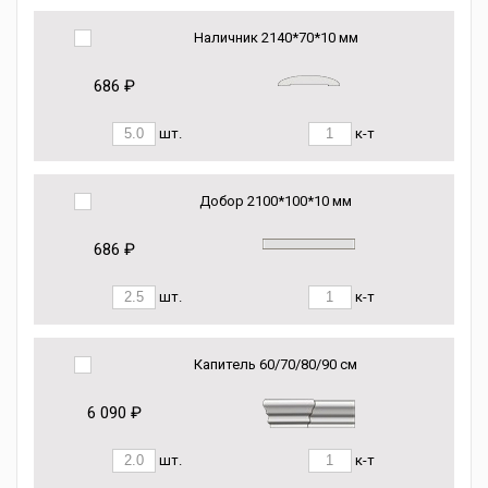
Наличник 2140*70*10 мм
686 ₽
шт.
к-т
Добор 2100*100*10 мм
686 ₽
шт.
к-т
Капитель 60/70/80/90 см
6 090 ₽
шт.
к-т