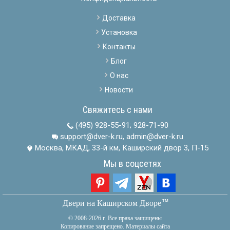
Доставка
Установка
Контакты
Блог
О нас
Новости
Свяжитесь с нами
(495) 928-55-91
;
928-71-90
support@dver-k.ru, admin@dver-k.ru
Москва, МКАД, 33-й км, Каширский двор 3, П-15
Мы в соцсетях
тм
Двери на Каширском Дворе
© 2008-2026 г. Все права защищены
Копирование запрещено. Материалы сайта