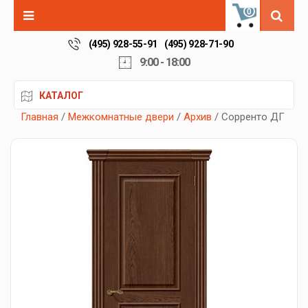
0
(495) 928-55-91
(495) 928-71-90
9:00 - 18:00
КАТАЛОГ
Главная
/
Межкомнатные двери
/
Архив
/ Сорренто ДГ