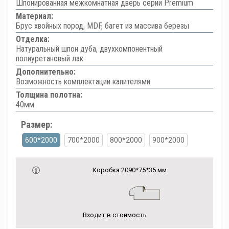
Шпонированная межкомнатная дверь серии Premium
Материал:
Брус хвойных пород, MDF, багет из массива березы
Отделка:
Натуральный шпон дуба, двухкомпонентный
полиуретановый лак
Дополнительно:
Возможность комплектации капителями
Толщина полотна:
40мм
Размер:
600*2000
700*2000
800*2000
900*2000
Коробка 2090*75*35 мм
Входит в стоимость