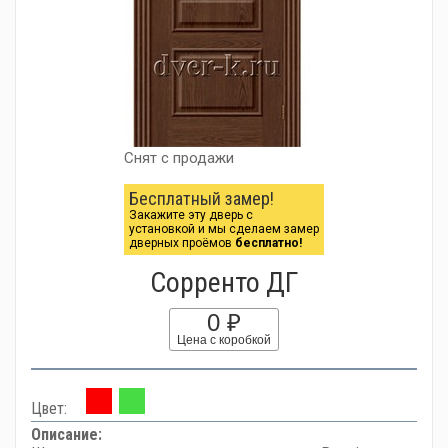
Снят с продажи
Бесплатный замер!
Закажите эту дверь с
установкой и мы сделаем замер
дверных проёмов
бесплатно!
Сорренто ДГ
0 ₽
Цена с коробкой
Цвет:
Описание: