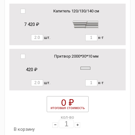
Капитель 120/130/140 см
7 420 ₽
шт.
к-т
Притвор 2000*30*10 мм
420 ₽
шт.
к-т
0 ₽
итоговая стоимость
кол-во
В корзину