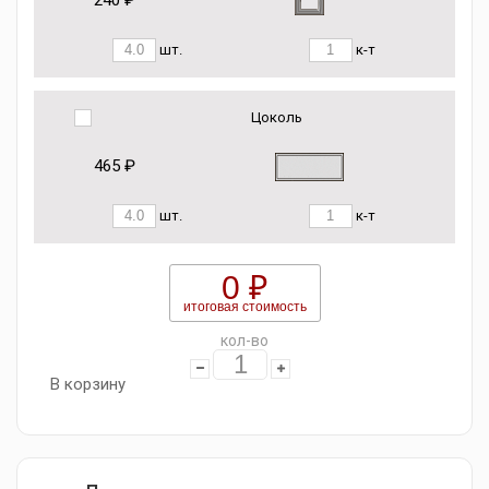
240 ₽
шт.
к-т
Цоколь
465 ₽
шт.
к-т
0 ₽
итоговая стоимость
кол-во
В корзину