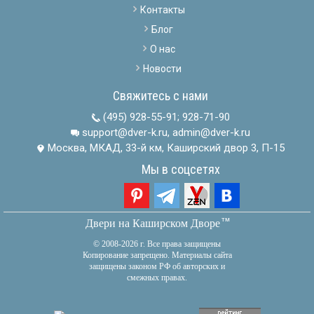
Контакты
Блог
О нас
Новости
Свяжитесь с нами
(495) 928-55-91
;
928-71-90
support@dver-k.ru, admin@dver-k.ru
Москва, МКАД, 33-й км, Каширский двор 3, П-15
Мы в соцсетях
тм
Двери на Каширском Дворе
© 2008-2026 г. Все права защищены
Копирование запрещено. Материалы сайта
защищены законом РФ об авторских и
смежных правах.