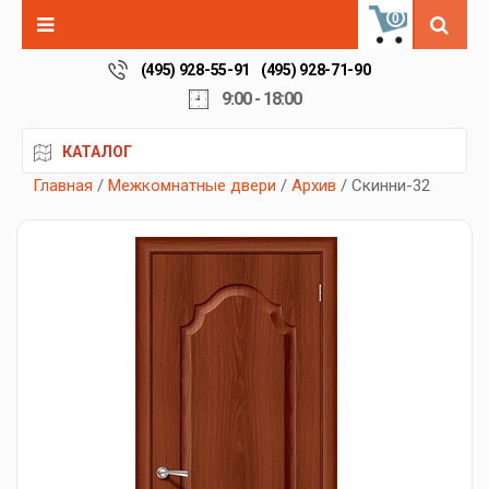
0
(495) 928-55-91
(495) 928-71-90
9:00 - 18:00
КАТАЛОГ
Главная
/
Межкомнатные двери
/
Архив
/ Скинни-32