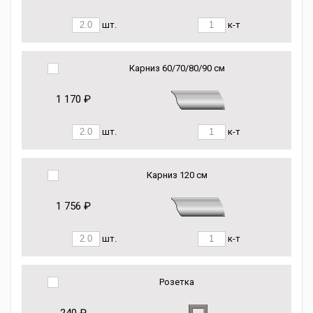
шт.
к-т
Карниз 60/70/80/90 см
1 170 ₽
шт.
к-т
Карниз 120 см
1 756 ₽
шт.
к-т
Розетка