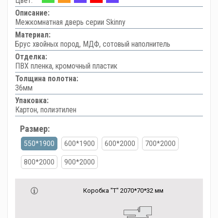
Цвет:
Описание:
Межкомнатная дверь серии Skinny
Материал:
Брус хвойных пород, МДФ, сотовый наполнитель
Отделка:
ПВХ пленка, кромочный пластик
Толщина полотна:
36мм
Упаковка:
Картон, полиэтилен
Размер:
550*1900
600*1900
600*2000
700*2000
800*2000
900*2000
Коробка "Т" 2070*70*32 мм