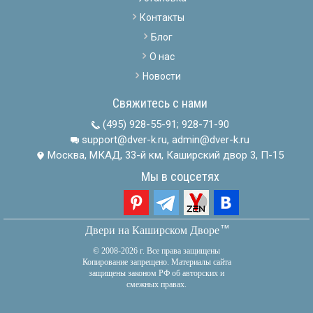
Контакты
Блог
О нас
Новости
Свяжитесь с нами
(495) 928-55-91
;
928-71-90
support@dver-k.ru, admin@dver-k.ru
Москва, МКАД, 33-й км, Каширский двор 3, П-15
Мы в соцсетях
тм
Двери на Каширском Дворе
© 2008-2026 г. Все права защищены
Копирование запрещено. Материалы сайта
защищены законом РФ об авторских и
смежных правах.