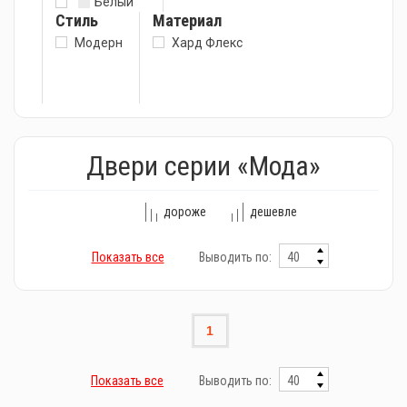
Белый
Стиль
Материал
Модерн
Хард Флекс
Двери серии «Мода»
дороже
дешевле
Показать все
Выводить по:
1
Показать все
Выводить по: