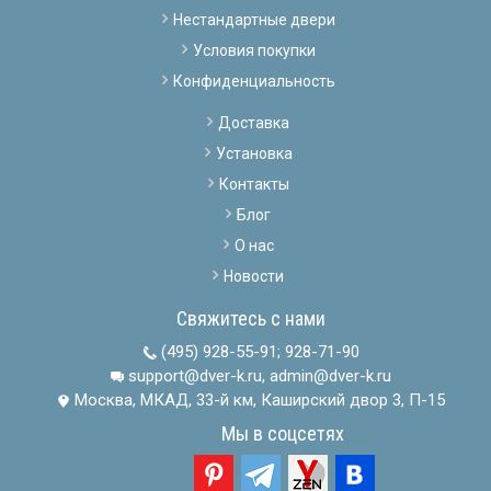
Нестандартные двери
Условия покупки
Конфиденциальность
Доставка
Установка
Контакты
Блог
О нас
Новости
Свяжитесь с нами
(495) 928-55-91
;
928-71-90
support@dver-k.ru, admin@dver-k.ru
Москва, МКАД, 33-й км, Каширский двор 3, П-15
Мы в соцсетях