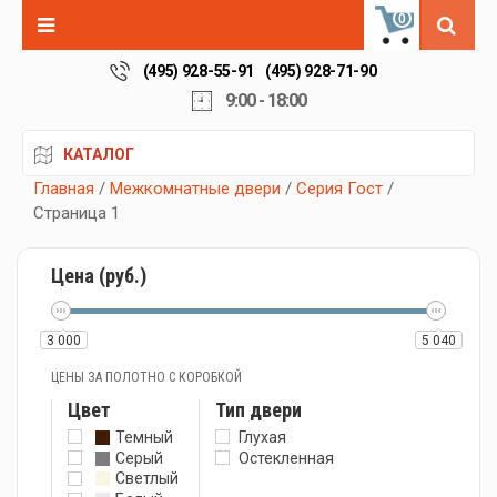
0
(495) 928-55-91
(495) 928-71-90
9:00 - 18:00
КАТАЛОГ
Главная
/
Межкомнатные двери
/
Серия Гост
/
Страница 1
Цена (руб.)
3 000
5 040
ЦЕНЫ ЗА ПОЛОТНО С КОРОБКОЙ
Цвет
Тип двери
Темный
Глухая
Серый
Остекленная
Светлый