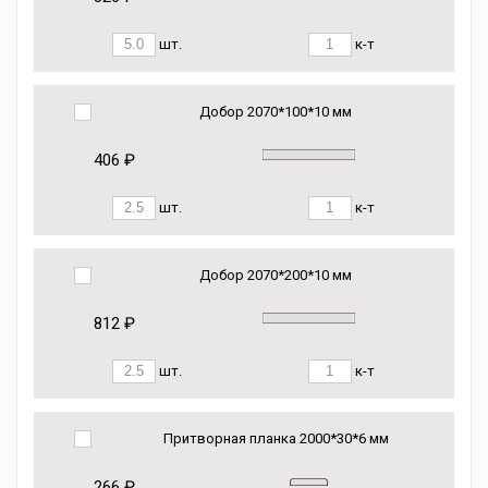
шт.
к-т
Добор 2070*100*10 мм
406 ₽
шт.
к-т
Добор 2070*200*10 мм
812 ₽
шт.
к-т
Притворная планка 2000*30*6 мм
266 ₽