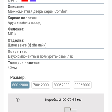
Цвет:
Описание:
Межкомнатная дверь серии Comfort
Каркас полотна:
Брус хвойных пород
Филенка:
МДФ
Отделка:
Шпон венге (файн-лайн)
Покрытие:
Двухкомпонентный полиуретановый лак
Толщина полотна:
40мм
Размер:
600*2000
700*2000
800*2000
900*2000
Коробка 2100*70*35 мм