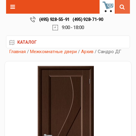
0
(495) 928-55-91
(495) 928-71-90
9:00 - 18:00
КАТАЛОГ
Главная
/
Межкомнатные двери
/
Архив
/ Сандро ДГ