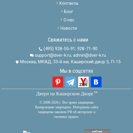
Контакты
Блог
О нас
Новости
Свяжитесь с нами
(495) 928-55-91
;
928-71-90
support@dver-k.ru, admin@dver-k.ru
Москва, МКАД, 33-й км, Каширский двор 3, П-15
Мы в соцсетях
тм
Двери на Каширском Дворе
© 2008-2026 г. Все права защищены
Копирование запрещено. Материалы сайта
защищены законом РФ об авторских и
смежных правах.