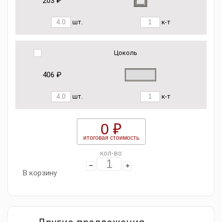
203 ₽
шт.
к-т
Цоколь
406 ₽
шт.
к-т
0 ₽
итоговая стоимость
кол-во
В корзину