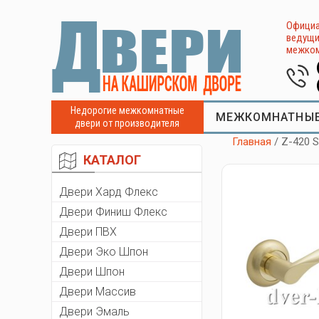
Официа
ведущи
межком
Недорогие межкомнатные
МЕЖКОМНАТНЫЕ
двери от производителя
Главная
/ Z-420 
КАТАЛОГ
Двери Хард Флекс
Двери Финиш Флекс
Двери ПВХ
Двери Эко Шпон
Двери Шпон
Двери Массив
Двери Эмаль