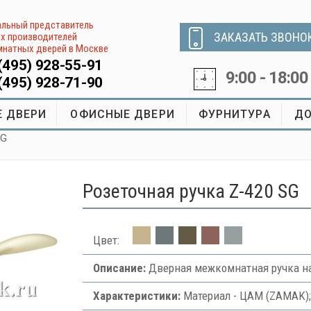
льный представитель
ЗАКАЗАТЬ ЗВОНО
х производителей
натных дверей в Москве
(495) 928-55-91
9:00 - 18:00
(495) 928-71-90
 ДВЕРИ
ОФИСНЫЕ ДВЕРИ
ФУРНИТУРА
ДО
SG
Розеточная ручка Z-420 SG
Цвет:
Описание:
Дверная межкомнатная ручка на
Характеристики:
Материал - ЦАМ (ZAMAK);