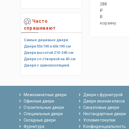
288
₽
В
Часто
корзину
спрашивают
Самые дешевые двери
Двери 55х190 и 60х190 см
Двери высотой 210-240 см
Двери со створкой на 40 см
Двери с шумоизоляцией
Межкомнатные двери
Двери с фурнитурой
Офисные двери
Двери эконом класса
Строительные двери
Санузловые двери
Специальные двери
Нестандартные двери
Складные двери
Условия покупки
Фурнитура
Конфиденциальность