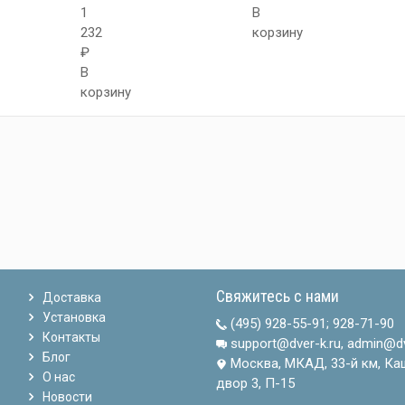
1
В
232
корзину
₽
В
корзину
Свяжитесь с нами
Доставка
Установка
(495) 928-55-91
;
928-71-90
Контакты
support@dver-k.ru, admin@dv
Блог
Москва, МКАД, 33-й км, Ка
О нас
двор 3, П-15
Новости