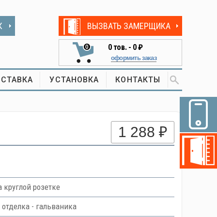
К
ВЫЗВАТЬ ЗАМЕРЩИКА
0
тов. -
0 ₽
0
оформить заказ
СТАВКА
УСТАНОВКА
КОНТАКТЫ
1 288 ₽
 круглой розетке
 отделка - гальваника