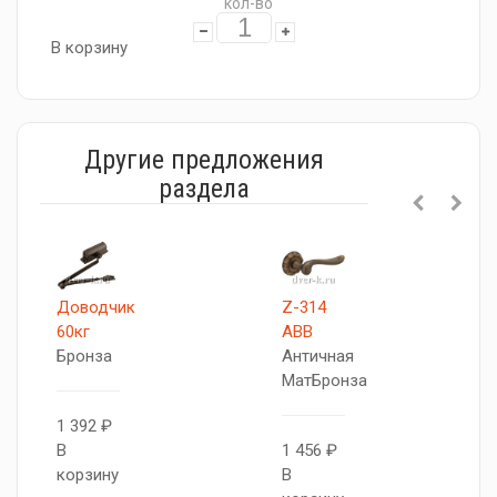
кол-во
В корзину
Другие предложения
раздела
Доводчик
Z-314
60кг
ABB
Бронза
Античная
МатБронза
1 392 ₽
В
1 456 ₽
корзину
В