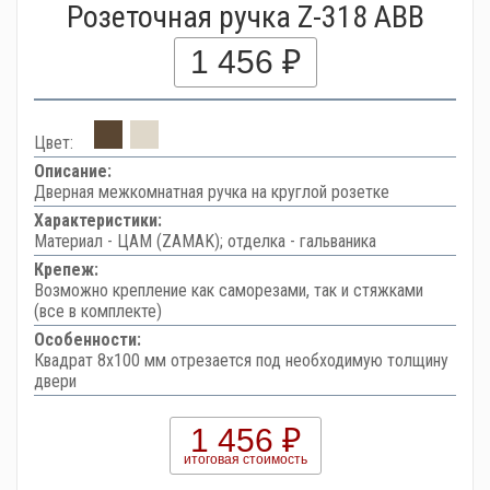
Розеточная ручка Z-318 ABB
1 456 ₽
Цвет:
Описание:
Дверная межкомнатная ручка на круглой розетке
Характеристики:
Материал - ЦАМ (ZAMAK); отделка - гальваника
Крепеж:
Возможно крепление как саморезами, так и стяжками
(все в комплекте)
Особенности:
Квадрат 8х100 мм отрезается под необходимую толщину
двери
1 456 ₽
итоговая стоимость