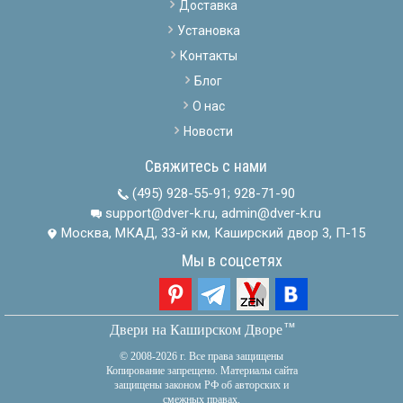
Доставка
Установка
Контакты
Блог
О нас
Новости
Свяжитесь с нами
(495) 928-55-91
;
928-71-90
support@dver-k.ru, admin@dver-k.ru
Москва, МКАД, 33-й км, Каширский двор 3, П-15
Мы в соцсетях
тм
Двери на Каширском Дворе
© 2008-2026 г. Все права защищены
Копирование запрещено. Материалы сайта
защищены законом РФ об авторских и
смежных правах.