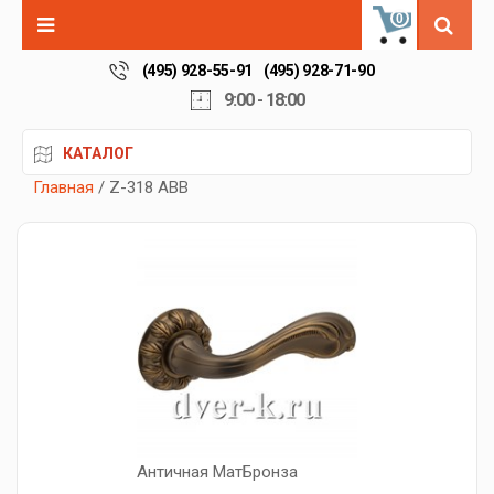
0
(495) 928-55-91
(495) 928-71-90
9:00 - 18:00
КАТАЛОГ
Главная
/ Z-318 ABB
Античная МатБронза