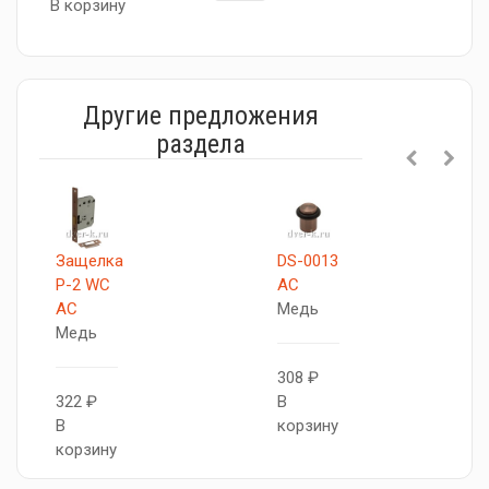
В корзину
Другие предложения
раздела
Защелка
DS-0013
P-2 WC
AC
AC
Медь
Медь
308 ₽
322 ₽
В
В
корзину
корзину