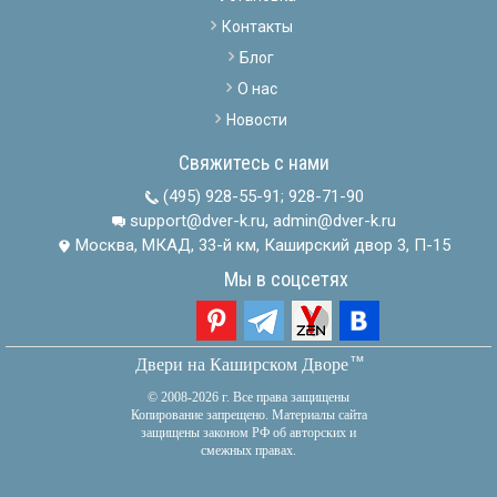
Контакты
Блог
О нас
Новости
Свяжитесь с нами
(495) 928-55-91
;
928-71-90
support@dver-k.ru, admin@dver-k.ru
Москва, МКАД, 33-й км, Каширский двор 3, П-15
Мы в соцсетях
тм
Двери на Каширском Дворе
© 2008-2026 г. Все права защищены
Копирование запрещено. Материалы сайта
защищены законом РФ об авторских и
смежных правах.