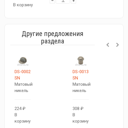
В корзину
Другие предложения
раздела
DS-0002
DS-0013
SN
SN
Матовый
Матовый
никель
никель
224 ₽
308 ₽
В
В
корзину
корзину