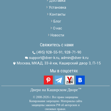
Доставка
Установка
Контакты
Блог
О нас
Новости
Свяжитесь с нами
(495) 928-55-91
;
928-71-90
support@dver-k.ru, admin@dver-k.ru
Москва, МКАД, 33-й км, Каширский двор 3, П-15
Мы в соцсетях
тм
Двери на Каширском Дворе
© 2008-2026 г. Все права защищены
Копирование запрещено. Материалы сайта
защищены законом РФ об авторских и
смежных правах.