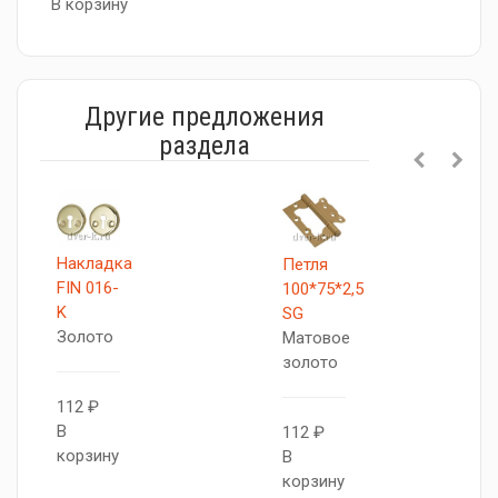
В корзину
Другие предложения
раздела
Накладка
Петля
FIN 016-
100*75*2,5
K
SG
Золото
Матовое
золото
112 ₽
В
112 ₽
корзину
В
корзину