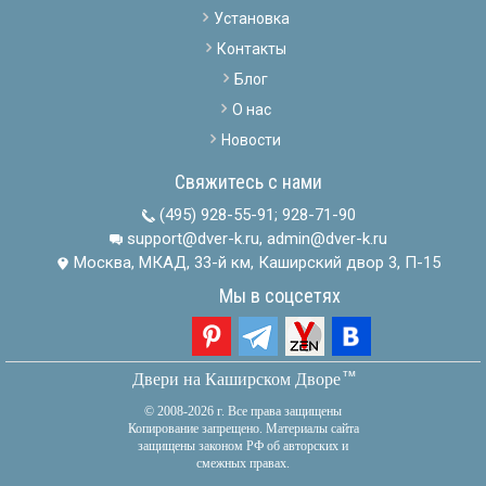
Установка
Контакты
Блог
О нас
Новости
Свяжитесь с нами
(495) 928-55-91
;
928-71-90
support@dver-k.ru, admin@dver-k.ru
Москва, МКАД, 33-й км, Каширский двор 3, П-15
Мы в соцсетях
тм
Двери на Каширском Дворе
© 2008-2026 г. Все права защищены
Копирование запрещено. Материалы сайта
защищены законом РФ об авторских и
смежных правах.