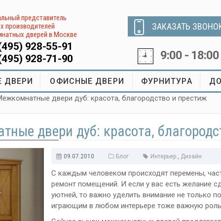
льный представитель
ЗАКАЗАТЬ ЗВОНО
х производителей
натных дверей в Москве
(495) 928-55-91
9:00 - 18:00
(495) 928-71-90
 ДВЕРИ
ОФИСНЫЕ ДВЕРИ
ФУРНИТУРА
ДО
Межкомнатные двери дуб: красота, благородство и престиж
ные двери дуб: красота, благородс
09.07.2010
Блог
Интерьер
,
Дизайн
С каждым человеком происходят перемены, част
ремонт помещений. И если у вас есть желание с
уютней, то важно уделить внимание не только по
играющим в любом интерьере тоже важную роль