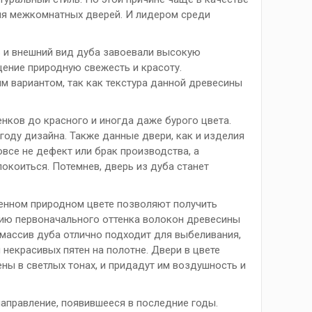
ия межкомнатных дверей. И лидером среди
ь и внешний вид дуба завоевали высокую
щение природную свежесть и красоту.
 вариантом, так как текстура данной древесины
нков до красного и иногда даже бурого цвета.
году дизайна. Также данные двери, как и изделия
все не дефект или брак производства, а
окоиться. Потемнев, дверь из дуба станет
енном природном цвете позволяют получить
нию первоначального оттенка волокон древесины
массив дуба отлично подходит для выбеливания,
некрасивых пятен на полотне. Двери в цвете
ы в светлых тонах, и придадут им воздушность и
аправление, появившееся в последние годы.