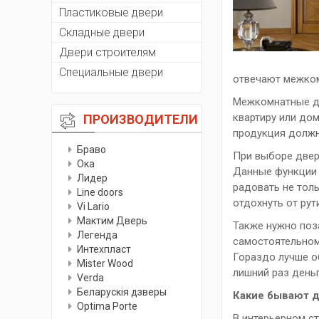
Пластиковые двери
Складные двери
Двери строителям
Специальные двери
отвечают межком
Межкомнатные дв
квартиру или до
ПРОИЗВОДИТЕЛИ
продукция должн
Браво
При выборе двере
Ока
Данные функции 
Лидер
радовать не тол
Line doors
отдохнуть от ру
Vi Lario
Мактим Дверь
Также нужно поз
Легенда
самостоятельном
Интехпласт
Гораздо лучше об
Мister Wood
лишний раз день
Verda
Беларускiя дзверы
Какие бывают д
Optima Porte
В интерьерном с