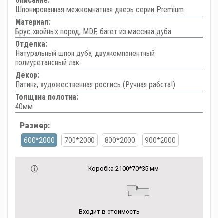
Описание:
Шпонированная межкомнатная дверь серии Premium
Материал:
Брус хвойных пород, MDF, багет из массива дуба
Отделка:
Натуральный шпон дуба, двухкомпонентный
полиуретановый лак
Декор:
Патина, художественная роспись (Ручная работа!)
Толщина полотна:
40мм
Размер:
600*2000
700*2000
800*2000
900*2000
Коробка 2100*70*35 мм
Входит в стоимость