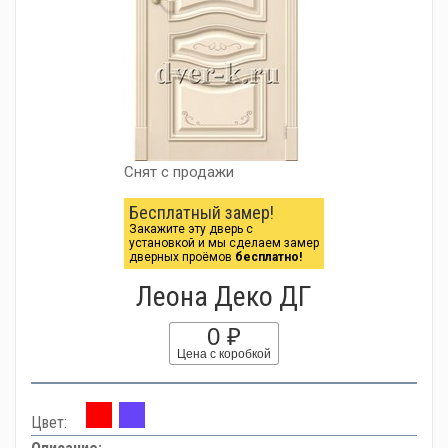
Снят с продажи
Бесплатный замер!
Закажите эту дверь с
установкой и мы сделаем замер
дверных проёмов
бесплатно!
Леона Деко ДГ
0 ₽
Цена с коробкой
Цвет: