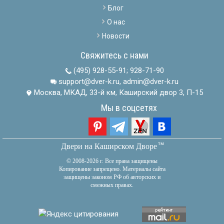
Блог
О нас
Новости
Свяжитесь с нами
(495) 928-55-91
;
928-71-90
support@dver-k.ru, admin@dver-k.ru
Москва, МКАД, 33-й км, Каширский двор 3, П-15
Мы в соцсетях
тм
Двери на Каширском Дворе
© 2008-2026 г. Все права защищены
Копирование запрещено. Материалы сайта
защищены законом РФ об авторских и
смежных правах.