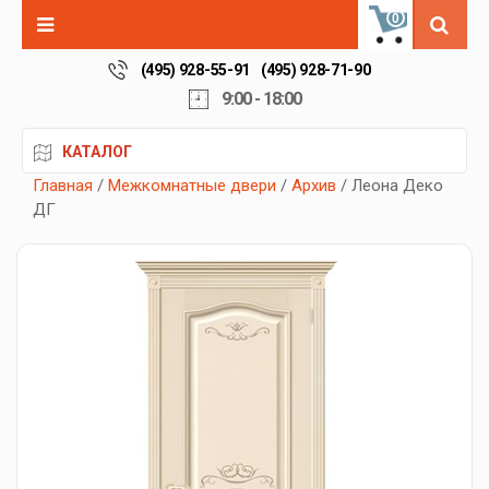
0
(495) 928-55-91
(495) 928-71-90
9:00 - 18:00
КАТАЛОГ
Главная
/
Межкомнатные двери
/
Архив
/ Леона Деко
ДГ