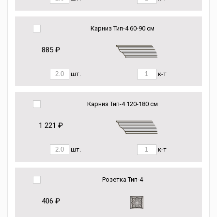
Карниз Тип-4 60-90 см
885 ₽
шт.
к-т
Карниз Тип-4 120-180 см
1 221 ₽
шт.
к-т
Розетка Тип-4
406 ₽