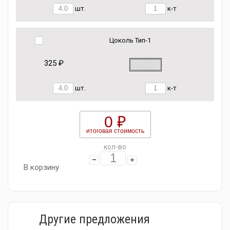
шт.
к-т
Цоколь Тип-1
325 ₽
шт.
к-т
0 ₽
итоговая стоимость
кол-во
В корзину
Другие предложения