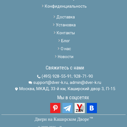
Конфиденциальность
Доставка
Установка
Контакты
Блог
О нас
Новости
Свяжитесь с нами
(495) 928-55-91
;
928-71-90
support@dver-k.ru, admin@dver-k.ru
Москва, МКАД, 33-й км, Каширский двор 3, П-15
Мы в соцсетях
тм
Двери на Каширском Дворе