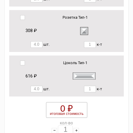
Розетка Тип-1
308 ₽
шт.
к-т
Цоколь Тип-1
616 ₽
шт.
к-т
0 ₽
итоговая стоимость
кол-во