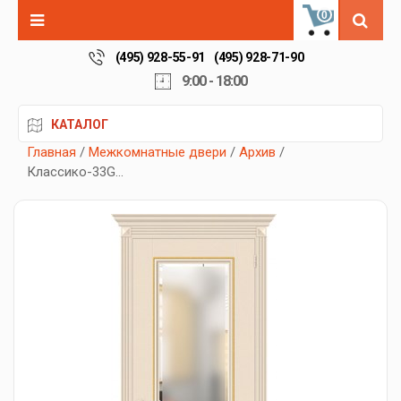
0
(495) 928-55-91
(495) 928-71-90
9:00 - 18:00
КАТАЛОГ
Главная
/
Межкомнатные двери
/
Архив
/
Классико-33G...