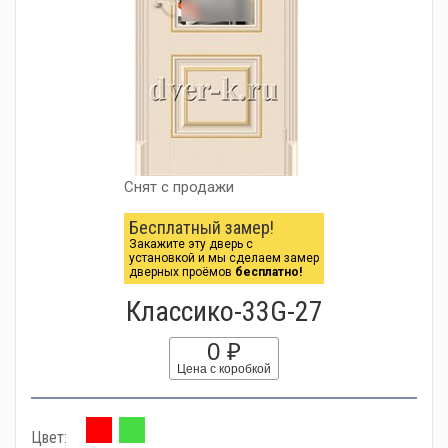
Снят с продажи
Бесплатный замер!
Закажите эту дверь с
установкой и мы сделаем замер
дверных проёмов
бесплатно!
Классико-33G-27
0 ₽
Цена с коробкой
Цвет: