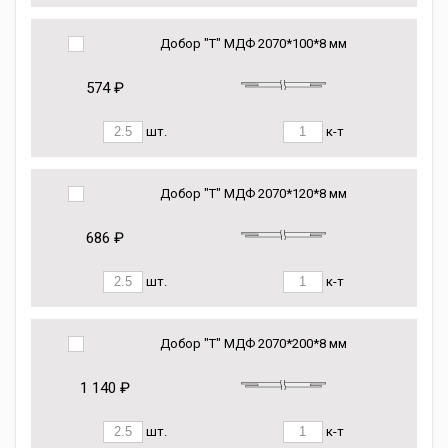
Добор "Т" МДФ 2070*100*8 мм
574 ₽
шт.
к-т
Добор "Т" МДФ 2070*120*8 мм
686 ₽
шт.
к-т
Добор "Т" МДФ 2070*200*8 мм
1 140 ₽
шт.
к-т