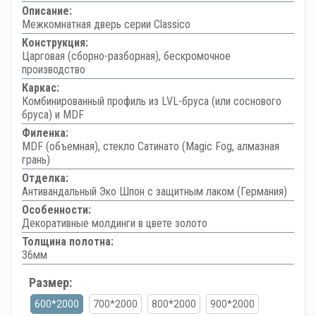
Описание:
Межкомнатная дверь серии Classico
Конструкция:
Царговая (сборно-разборная), бескромочное
производство
Каркас:
Комбинированный профиль из LVL-бруса (или соснового
бруса) и MDF
Филенка:
MDF (объемная), стекло Сатинато (Magic Fog, алмазная
грань)
Отделка:
Антивандальный Эко Шпон с защитным лаком (Германия)
Особенности:
Декоративные молдинги в цвете золото
Толщина полотна:
36мм
Размер:
600*2000
700*2000
800*2000
900*2000