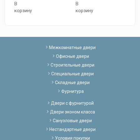
В
В
0
корзину
корзину
В
к
Межкомнатные двери
Офисные двери
Строительные двери
Специальные двери
Складные двери
Фурнитура
Двери с фурнитурой
Двери эконом класса
Санузловые двери
Нестандартные двери
Условия покупки