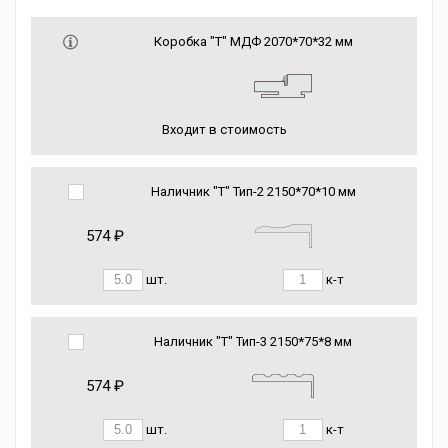
Коробка "Т" МДФ 2070*70*32 мм
Входит в стоимость
Наличник "Т" Тип-2 2150*70*10 мм
574 ₽
шт.
к-т
Наличник "Т" Тип-3 2150*75*8 мм
574 ₽
шт.
к-т