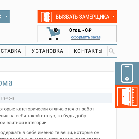
К
ВЫЗВАТЬ ЗАМЕРЩИКА
0
тов. -
0 ₽
0
оформить заказ
СТАВКА
УСТАНОВКА
КОНТАКТЫ
дома
,
Ремонт
которые категорически отличаются от забот
пил на себя такой статус, то будь добр
ой элитной категории.
одержать в себе именно те вещи, которые он