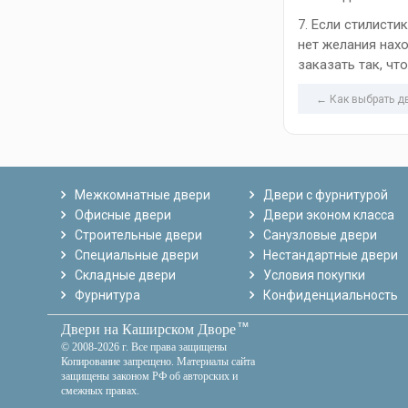
7. Если стилисти
нет желания нах
заказать так, чт
← Как выбрать д
Межкомнатные двери
Двери с фурнитурой
Офисные двери
Двери эконом класса
Строительные двери
Санузловые двери
Специальные двери
Нестандартные двери
Складные двери
Условия покупки
Фурнитура
Конфиденциальность
тм
Двери на Каширском Дворе
© 2008-2026 г. Все права защищены
Копирование запрещено. Материалы сайта
защищены законом РФ об авторских и
смежных правах.