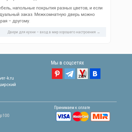
ебель, напольные покрытия разных цветов, и если
идуальный заказ. Межкомнатную дверь можно
рая – другому.
Двери для кухни – вход в мир хорошего настроения →
Мы в соцсетях
er-k.ru
ширский
Принимаем к оплате