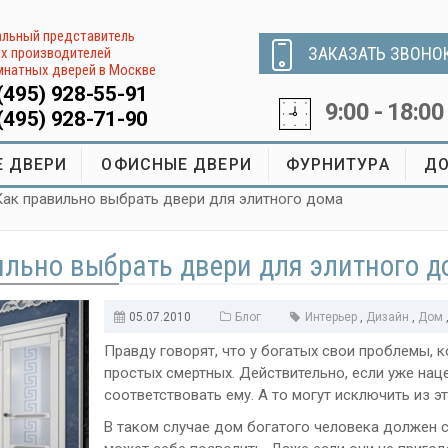
льный представитель
ЗАКАЗАТЬ ЗВОНО
х производителей
натных дверей в Москве
(495) 928-55-91
9:00 - 18:00
(495) 928-71-90
 ДВЕРИ
ОФИСНЫЕ ДВЕРИ
ФУРНИТУРА
ДО
Как правильно выбрать двери для элитного дома
ильно выбрать двери для элитного 
05.07.2010
Блог
Интерьер
,
Дизайн
,
Дом
Правду говорят, что у богатых свои проблемы, 
простых смертных. Действительно, если уже наце
соответствовать ему. А то могут исключить из эт
В таком случае дом богатого человека должен с