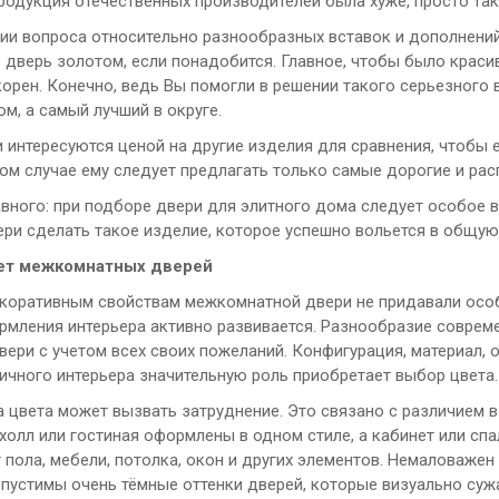
родукция отечественных производителей была хуже, просто так 
ии вопроса относительно разнообразных вставок и дополнений
 дверь золотом, если понадобится. Главное, чтобы было краси
орен. Конечно, ведь Вы помогли в решении такого серьезного в
ом, а самый лучший в округе.
и интересуются ценой на другие изделия для сравнения, чтобы
ом случае ему следует предлагать только самые дорогие и рас
авного: при подборе двери для элитного дома следует особое 
ери сделать такое изделие, которое успешно вольется в общую
вет межкомнатных дверей
коративным свойствам межкомнатной двери не придавали особ
рмления интерьера активно развивается. Разнообразие совре
ери с учетом всех своих пожеланий. Конфигурация, материал, 
ичного интерьера значительную роль приобретает выбор цвета.
 цвета может вызвать затруднение. Это связано с различием в 
холл или гостиная оформлены в одном стиле, а кабинет или спа
т пола, мебели, потолка, окон и других элементов. Немаловаже
опустимы очень тёмные оттенки дверей, которые визуально су