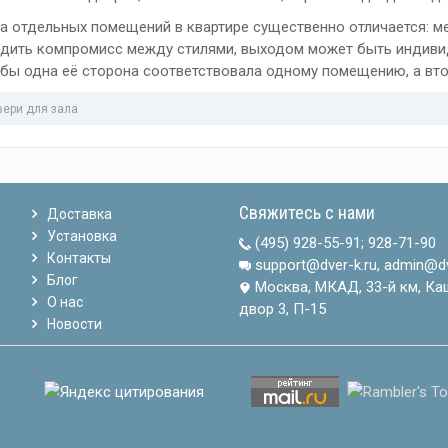
ка отдельных помещений в квартире существенно отличается: м
одить компромисс между стилями, выходом может быть индив
обы одна её сторона соответствовала одному помещению, а вто
вери для зала
Свяжитесь с нами
Доставка
Установка
(495) 928-55-91
;
928-71-90
Контакты
support@dver-k.ru, admin@dv
Блог
Москва, МКАД, 33-й км, Ка
О нас
двор 3, П-15
Новости