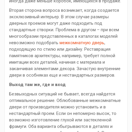
иногда даже меньше коробок, имеющихся в продаже.
Вторая сторона вопроса возникает, когда создается
эксклюзивный интерьер. В этом случае размеры
дверных проемов могут даже подходить под
стандартные створки. Проблема в другом – при всем
многообразии представленных в каталогах моделей
невозможно подобрать
межкомнатную дверь
,
подходящую по стилю или дизайну. Реставрация
памятников архитектуры, например, требует полной
имитации всех деталей, начиная с материала и
заканчивая элементами декора. Зачастую внутренние
двери в особняках еще и нестандартных размеров.
Выход там же, где и вход
Безвыходных ситуаций не бывает, всегда найдется
оптимальное решение. Облюбованные межкомнатные
двери от производителя можно установить и в
нестандартный проем. Если он непомерно высок, то
возможно изготовление глухой или застекленной
фрамуги. Оба варианта обыгрываются в деталях и