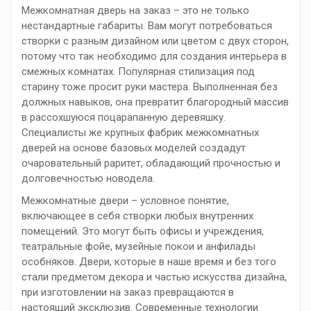
Межкомнатная дверь на заказ – это не только
нестандартные габариты. Вам могут потребоваться
створки с разным дизайном или цветом с двух сторон,
потому что так необходимо для создания интерьера в
смежных комнатах. Популярная стилизация под
старину тоже просит руки мастера. Выполненная без
должных навыков, она превратит благородный массив
в рассохшуюся поцарапанную деревяшку.
Специалисты же крупных фабрик межкомнатных
дверей на основе базовых моделей создадут
очаровательный раритет, обладающий прочностью и
долговечностью новодела.
Межкомнатные двери – условное понятие,
включающее в себя створки любых внутренних
помещений. Это могут быть офисы и учреждения,
театральные фойе, музейные покои и анфилады
особняков. Двери, которые в наше время и без того
стали предметом декора и частью искусства дизайна,
при изготовлении на заказ превращаются в
настоящий эксклюзив. Современные технологии