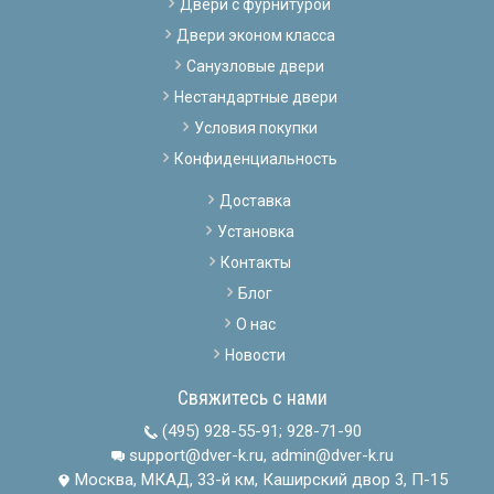
Двери с фурнитурой
Двери эконом класса
Санузловые двери
Нестандартные двери
Условия покупки
Конфиденциальность
Доставка
Установка
Контакты
Блог
О нас
Новости
Свяжитесь с нами
(495) 928-55-91
;
928-71-90
support@dver-k.ru, admin@dver-k.ru
Москва, МКАД, 33-й км, Каширский двор 3, П-15