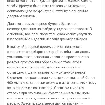
вполне могут стать дизайнерской находкой. Важно,
чтобы фрамуга была изготовлена из материала,
совпадающего по фактуре и оттенку с основным
дверным блоком.
Для этого самое верное будет обратиться
непосредственно на фабрику, где он произведен. В
основном, все производители оказывают услуги по
изготовлению изделий нестандартных размеров.
В широкий дверной проем, если он ненамного
отличается от габаритов коробки, обычную дверь
устанавливают, заполняя излишнее пространство
рейкой, бруском или обрезками оставшегося
материала от основных деталей погонажа, и
оставшиеся щели заполняют монтажной пеной.
Однопольная распашная конструкция шириной более
900 мм технологически сложна в изготовлении, к тому
же она получается тяжелой. Слишком широкая
створка при открывании будет занимать слишком
много места, создавая сложности с расстановкой
мебели. Здесь предлагается другой вариант –