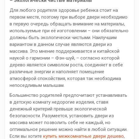
– Экологически чистые материалы
Для любого родителя здоровье ребенка стоит на
первом месте, поэтому при выборе двери необходимо
в первую очередь обращать внимание на материалы,
используемые при её изготовлении – они обязательно
должны быть экологически чистыми. Наилучшим
вариантом в данном случае являются двери из
массива. Это мнение поддерживается и китайской
наукой о гармонии – Фэн-шуй, – согласно которой
дерево является символом роста, соединяет в себе
различные энергии и наполняет помещение
атмосферой спокойствия, которая так необходима
непоседливым малышам.
Большинство родителей предпочитают устанавливать
в детскую комнату недорогие изделия, ставя
денежный критерий превыше экологической
безопасности. Разумеется, установить двери из
массива может позволить себе не каждый, но
оптимальное решение можно найти в любой ситуации.
Если вы хотите
купить межкомнатные двери дешево
,