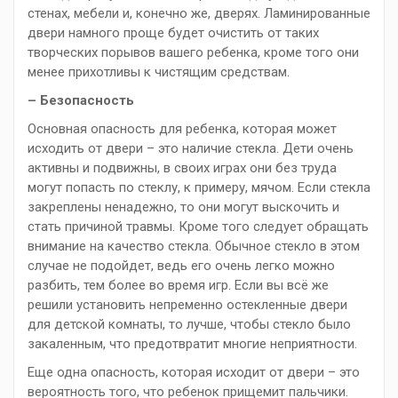
стенах, мебели и, конечно же, дверях. Ламинированные
двери намного проще будет очистить от таких
творческих порывов вашего ребенка, кроме того они
менее прихотливы к чистящим средствам.
– Безопасность
Основная опасность для ребенка, которая может
исходить от двери – это наличие стекла. Дети очень
активны и подвижны, в своих играх они без труда
могут попасть по стеклу, к примеру, мячом. Если стекла
закреплены ненадежно, то они могут выскочить и
стать причиной травмы. Кроме того следует обращать
внимание на качество стекла. Обычное стекло в этом
случае не подойдет, ведь его очень легко можно
разбить, тем более во время игр. Если вы всё же
решили установить непременно остекленные двери
для детской комнаты, то лучше, чтобы стекло было
закаленным, что предотвратит многие неприятности.
Еще одна опасность, которая исходит от двери – это
вероятность того, что ребенок прищемит пальчики.