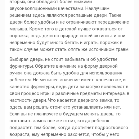
вторых, они обладают более низкими
звукоизоляционными качествами. Наилучшим
решением здесь являются распашные двери. Такие
двери более удобны и не ограничивают передвижение
малыша. Кроме того в детской лучше отказаться от
порожка, ведь дети по природе своей активны, и они
непременно будут много бегать и играть, порожек в
таком случае может стать опять же источником травм.
Выбирая дверь, не стоит забывать и об удобстве
фурнитуры. Обратите внимание на форму дверной
ручки, она должна быть удобна для использования
ребенком. Не меньшее значение имеет, конечно же, и
качество фурнитуры, ведь дети зачастую вовлекают в
свой процесс игры и различные предметы интерьера, в
частности двери. Что касается дверного замка, то
здесь вам решать стоит его устанавливать или нет.
Если вы не планируете в будущем менять дверь, то
поставить замок всё же стоит, когда ребенок
подрастет, тем более, когда достигнет подросткового
возраста, ему непременно захочется, чтобы у него