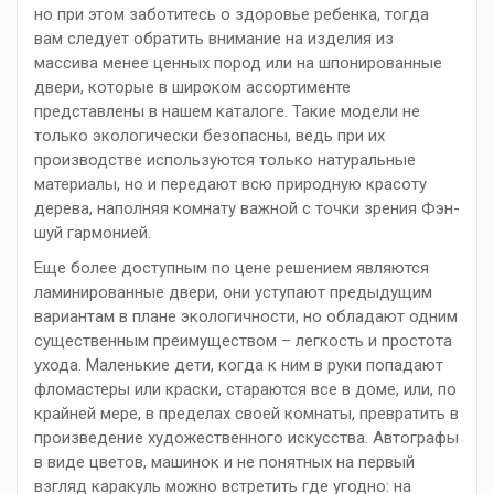
но при этом заботитесь о здоровье ребенка, тогда
вам следует обратить внимание на изделия из
массива менее ценных пород или на шпонированные
двери, которые в широком ассортименте
представлены в нашем каталоге. Такие модели не
только экологически безопасны, ведь при их
производстве используются только натуральные
материалы, но и передают всю природную красоту
дерева, наполняя комнату важной с точки зрения Фэн-
шуй гармонией.
Еще более доступным по цене решением являются
ламинированные двери, они уступают предыдущим
вариантам в плане экологичности, но обладают одним
существенным преимуществом – легкость и простота
ухода. Маленькие дети, когда к ним в руки попадают
фломастеры или краски, стараются все в доме, или, по
крайней мере, в пределах своей комнаты, превратить в
произведение художественного искусства. Автографы
в виде цветов, машинок и не понятных на первый
взгляд каракуль можно встретить где угодно: на