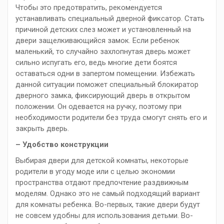
Чтобы это предотвратить, рекомендуется
устанавливать специальный дверной фиксатор. Стать
причиной детских слез может и установленный на
двери защелкивающийся замок. Если ребенок
маленький, то случайно захлопнутая дверь может
сильно испугать его, ведь многие дети боятся
оставаться одни в запертом помещении. Избежать
данной ситуации поможет специальный блокиратор
дверного замка, фиксирующий дверь в открытом
положении. Он одевается на ручку, поэтому при
необходимости родители без труда смогут снять его и
закрыть дверь.
– Удобство конструкции
Выбирая двери для детской комнаты, некоторые
родители в угоду моде или с целью экономии
пространства отдают предпочтение раздвижным
моделям. Однако это не самый подходящий вариант
для комнаты ребенка. Во-первых, такие двери будут
не совсем удобны для использования детьми. Во-