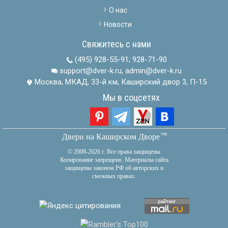
О нас
Новости
Свяжитесь с нами
(495) 928-55-91
;
928-71-90
support@dver-k.ru, admin@dver-k.ru
Москва, МКАД, 33-й км, Каширский двор 3, П-15
Мы в соцсетях
тм
Двери на Каширском Дворе
© 2008-2026 г. Все права защищены
Копирование запрещено. Материалы сайта
защищены законом РФ об авторских и
смежных правах.