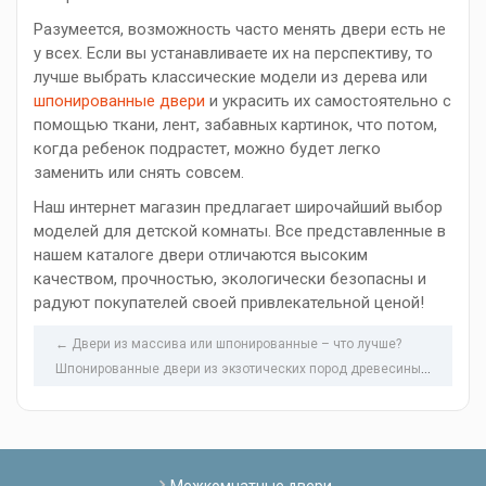
Разумеется, возможность часто менять двери есть не
у всех. Если вы устанавливаете их на перспективу, то
лучше выбрать классические модели из дерева или
шпонированные двери
и украсить их самостоятельно с
помощью ткани, лент, забавных картинок, что потом,
когда ребенок подрастет, можно будет легко
заменить или снять совсем.
Наш интернет магазин предлагает широчайший выбор
моделей для детской комнаты. Все представленные в
нашем каталоге двери отличаются высоким
качеством, прочностью, экологически безопасны и
радуют покупателей своей привлекательной ценой!
← Двери из массива или шпонированные – что лучше?
Ш
понированные двери из экзотических пород древесины →
Межкомнатные двери