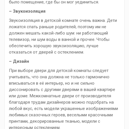
было помещение, где бы он мог уединиться.
– Звукоизоляция
Звукоизоляция в детской комнате очень важна. Дети
ложатся спать раньше родителей, поэтому им не
должен мешать какой-либо шум: ни работающий
телевизор, ни шум воды в ванной и прочее. Чтобы
обеспечить хорошую звукоизоляцию, лучше
отказаться от дверей с остеклением.
– Дизайн
При выборе двери для детской комнаты следует
учитывать, что она должна не только гармонично
вписываться в её интерьер, но и не сильно
диссонировать с другими дверями в вашей квартире
или доме. Межкомнатные двери от производителя
благодаря трудам дизайнеров можно подобрать на
любой вкус, есть модели украшенные изображениями
любимых сказочных героев, веселыми красочными
принтами, декорированные тканью, модели с
интересным остеклением.