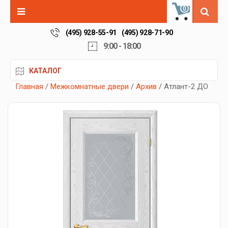
0
(495) 928-55-91
(495) 928-71-90
9:00 - 18:00
КАТАЛОГ
Главная
/
Межкомнатные двери
/
Архив
/ Атлант-2 ДО