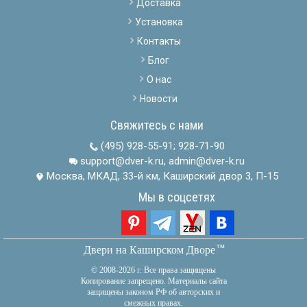
Доставка
Установка
Контакты
Блог
О нас
Новости
Свяжитесь с нами
(495) 928-55-91
;
928-71-90
support@dver-k.ru, admin@dver-k.ru
Москва, МКАД, 33-й км, Каширский двор 3, П-15
Мы в соцсетях
тм
Двери на Каширском Дворе
© 2008-2026 г. Все права защищены
Копирование запрещено. Материалы сайта
защищены законом РФ об авторских и
смежных правах.