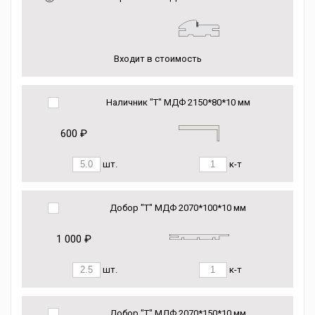
Входит в стоимость
Наличник "Т" МДФ 2150*80*10 мм
600 ₽
шт.
к-т
Добор "Т" МДФ 2070*100*10 мм
1 000 ₽
шт.
к-т
Добор "Т" МДФ 2070*150*10 мм