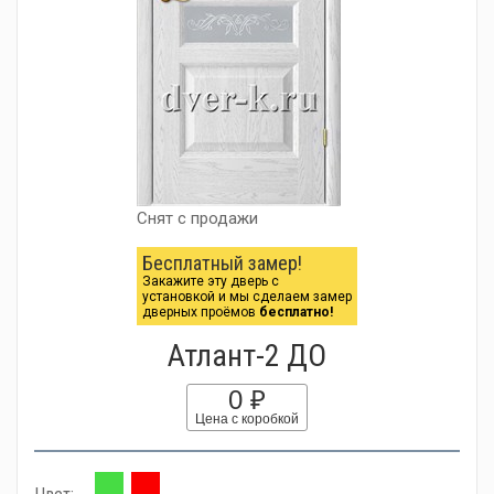
Снят с продажи
Бесплатный замер!
Закажите эту дверь с
установкой и мы сделаем замер
дверных проёмов
бесплатно!
Атлант-2 ДО
0 ₽
Цена с коробкой