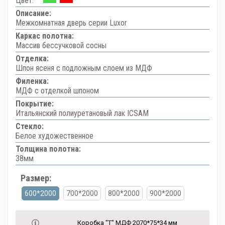
Цвет:
Описание:
Межкомнатная дверь серии Luxor
Каркас полотна:
Массив бессучковой сосны
Отделка:
Шпон ясеня с подложным слоем из МДФ
Филенка:
МДФ с отделкой шпоном
Покрытие:
Итальянский полиуретановый лак ICSAM
Стекло:
Белое художественное
Толщина полотна:
38мм
Размер:
600*2000
700*2000
800*2000
900*2000
Коробка "Т" МДФ 2070*75*34 мм