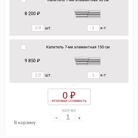
8 200 ₽
шт.
к-т
Капитель 7-ми элементная 150 см
9 850 ₽
шт.
к-т
0 ₽
итоговая стоимость
кол-во
В корзину