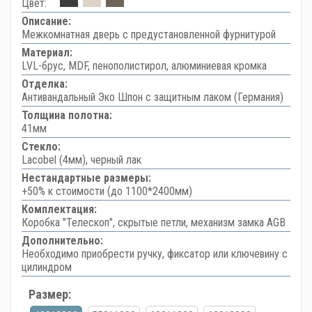
Цвет:
Описание:
Межкомнатная дверь с предустановленной фурнитурой
Материал:
LVL-брус, MDF, пенополистирол, алюминиевая кромка
Отделка:
Антивандальный Эко Шпон с защитным лаком (Германия)
Толщина полотна:
41мм
Стекло:
Lacobel (4мм), черный лак
Нестандартные размеры:
+50% к стоимости (до 1100*2400мм)
Комплектация:
Коробка "Телескоп", скрытые петли, механизм замка AGB
Дополнительно:
Необходимо приобрести ручку, фиксатор или ключевину с
цилиндром
Размер: