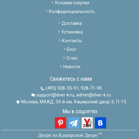
Условия покупки
Конфиденциальность
Доставка
Установка
Контакты
Блог
О нас
Новости
Свяжитесь с нами
(495) 928-55-91
;
928-71-90
support@dver-k.ru, admin@dver-k.ru
Москва, МКАД, 33-й км, Каширский двор 3, П-15
Мы в соцсетях
тм
Двери на Каширском Дворе