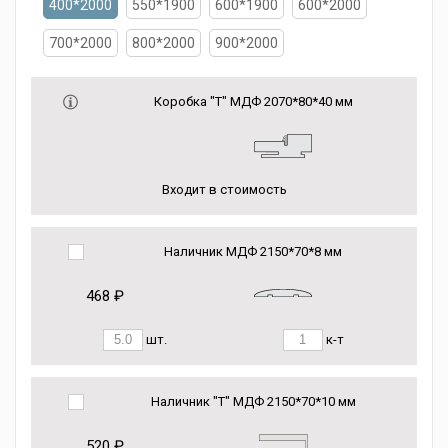
400*2000
550*1900
600*1900
600*2000
700*2000
800*2000
900*2000
Коробка "Т" МДФ 2070*80*40 мм
Входит в стоимость
Наличник МДФ 2150*70*8 мм
468 ₽
шт.
к-т
Наличник "Т" МДФ 2150*70*10 мм
520 ₽