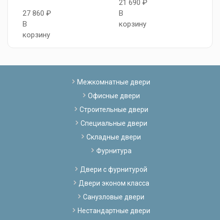
21 690 ₽
2
27 860 ₽
В
В
В
корзину
к
корзину
Межкомнатные двери
Офисные двери
Строительные двери
Специальные двери
Складные двери
Фурнитура
Двери с фурнитурой
Двери эконом класса
Санузловые двери
Нестандартные двери