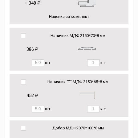
+
348 ₽
Наценка за комплект
Наличник МДФ 2150*70*8 мм
386 ₽
шт.
к-т
Наличник "Т" МДФ 2150*65*8 мм
452 ₽
шт.
к-т
Добор МДФ 2070*100*8 мм