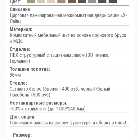
Цвет:
Описание:
Царговая ламинированная межкомнатная дверь серии «Х-
Лайн»
Материал:
Композитный мебельный щит на основе соснового бруса
и МДФ
Отделка:
ПВХ структурный с защитным лаком (3D-пленка,
Германия)
Толщина полотна:
36мм
Стекло:
Сатинато белое (бронза +400 руб.; черный/белый
Лакобель +500 руб)
Нестандартные размеры:
+50% к стоимости (до 1100*2400мм)
Доп. опции:
Принимаем заказы на врезку фурнитуры и сборку в блок!
Размер: