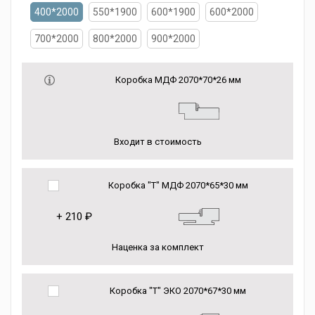
400*2000
550*1900
600*1900
600*2000
700*2000
800*2000
900*2000
Коробка МДФ 2070*70*26 мм
Входит в стоимость
Коробка "Т" МДФ 2070*65*30 мм
+
210 ₽
Наценка за комплект
Коробка "Т" ЭКО 2070*67*30 мм