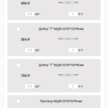
498 ₽
шт.
к-т
Добор "Т" МДФ 2070*120*8 мм
584 ₽
шт.
к-т
Добор "Т" МДФ 2070*160*8 мм
768 ₽
шт.
к-т
Притвор МДФ 2070*30*8 мм