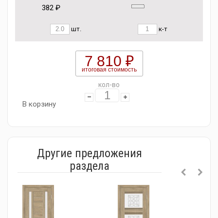
382 ₽
шт.
к-т
7 810 ₽
итоговая стоимость
кол-во
В корзину
Другие предложения
раздела