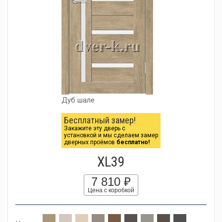
Дуб шале
Бесплатный замер!
Закажите эту дверь с
установкой и мы сделаем замер
дверных проёмов
бесплатно!
XL39
7 810 ₽
Цена с коробкой