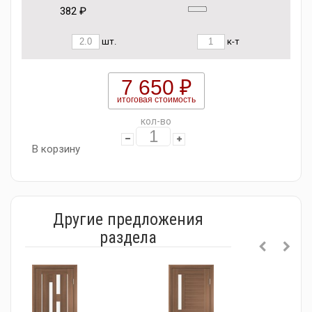
382 ₽
шт.
к-т
7 650 ₽
итоговая стоимость
кол-во
В корзину
Другие предложения
раздела