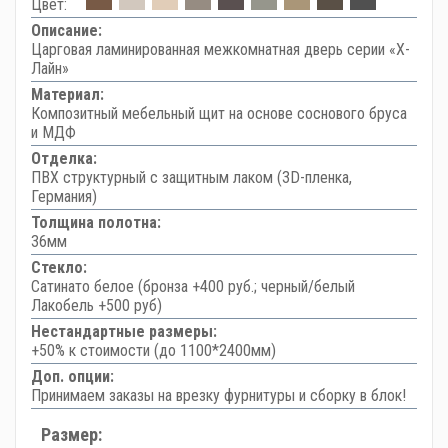
Цвет:
Описание:
Царговая ламинированная межкомнатная дверь серии «Х-
Лайн»
Материал:
Композитный мебельный щит на основе соснового бруса
и МДФ
Отделка:
ПВХ структурный с защитным лаком (3D-пленка,
Германия)
Толщина полотна:
36мм
Стекло:
Сатинато белое (бронза +400 руб.; черный/белый
Лакобель +500 руб)
Нестандартные размеры:
+50% к стоимости (до 1100*2400мм)
Доп. опции:
Принимаем заказы на врезку фурнитуры и сборку в блок!
Размер: