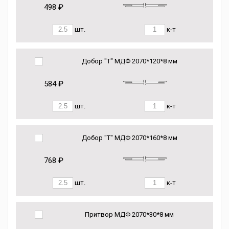
498 ₽
шт.
к-т
Добор "Т" МДФ 2070*120*8 мм
584 ₽
шт.
к-т
Добор "Т" МДФ 2070*160*8 мм
768 ₽
шт.
к-т
Притвор МДФ 2070*30*8 мм