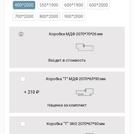
400*2000
550*1900
600*1900
600*2000
700*2000
800*2000
900*2000
Коробка МДФ 2070*70*26 мм
Входит в стоимость
Коробка "Т" МДФ 2070*65*30 мм
+
210 ₽
Наценка за комплект
Коробка "Т" ЭКО 2070*67*30 мм