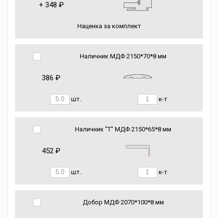
+
348 ₽
Наценка за комплект
Наличник МДФ 2150*70*8 мм
386 ₽
шт.
к-т
Наличник "Т" МДФ 2150*65*8 мм
452 ₽
шт.
к-т
Добор МДФ 2070*100*8 мм