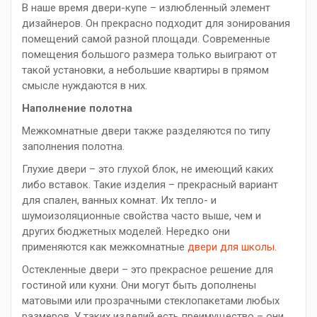
В наше время двери-купе – излюбленный элемент
дизайнеров. Он прекрасно подходит для зонирования
помещений самой разной площади. Современные
помещения большого размера только выиграют от
такой установки, а небольшие квартиры в прямом
смысле нуждаются в них.
Наполнение полотна
Межкомнатные двери также разделяются по типу
заполнения полотна.
Глухие двери – это глухой блок, не имеющий каких
либо вставок. Такие изделия – прекрасный вариант
для спален, ванных комнат. Их тепло- и
шумоизоляционные свойства часто выше, чем и
других бюджетных моделей. Нередко они
применяются как межкомнатные
двери для школы
.
Остекленные двери – это прекрасное решение для
гостиной или кухни. Они могут быть дополнены
матовыми или прозрачными стеклопакетами любых
размеров. У таких изделий есть преимущество – они