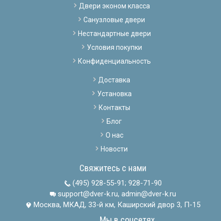
Двери эконом класса
Санузловые двери
Нестандартные двери
Условия покупки
Конфиденциальность
Доставка
Установка
Контакты
Блог
О нас
Новости
Свяжитесь с нами
(495) 928-55-91
;
928-71-90
support@dver-k.ru, admin@dver-k.ru
Москва, МКАД, 33-й км, Каширский двор 3, П-15
Мы в соцсетях