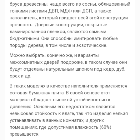
бруса древесины, чаще всего из сосны, облицованный
тонкими листами ДВП, МДФ или ДСП, а также
наполнитель, который придает всей этой конструкции
прочность. Дверные конструкции, покрытые
ламинированной пленкой, являются самыми
бюджетными. Они способны имитировать любые
породы дерева, в том числе и экзотические.
Можно выбрать, конечно же, и варианты
межкомнатных дверей подороже, в таком случае они
будут отделаны натуральным шпоном под кедр, дуб,
орех и др.
В таких моделях в качестве наполнителя применяется
сотовая бумажная плита. В своей основе этот
материал обладает высокой устойчивостью к
давлению. Основным его недостатком является
невысокая стойкость к влаге, так что изделия нельзя
устанавливать в ванных комнатах, и других
помещениях, где допустимая влажность (60%)
превышается.