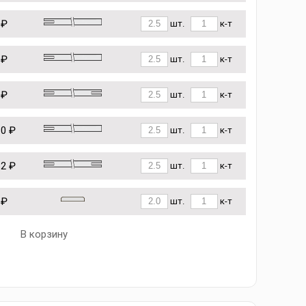
 ₽
шт.
к-т
 ₽
шт.
к-т
 ₽
шт.
к-т
10 ₽
шт.
к-т
62 ₽
шт.
к-т
 ₽
шт.
к-т
В корзину