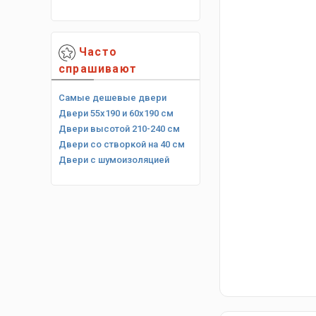
Часто
спрашивают
Самые дешевые двери
Двери 55х190 и 60х190 см
Двери высотой 210-240 см
Двери со створкой на 40 см
Двери с шумоизоляцией