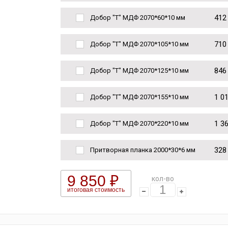
412
Добор "Т" МДФ 2070*60*10 мм
710
Добор "Т" МДФ 2070*105*10 мм
846
Добор "Т" МДФ 2070*125*10 мм
1 0
Добор "Т" МДФ 2070*155*10 мм
1 3
Добор "Т" МДФ 2070*220*10 мм
328
Притворная планка 2000*30*6 мм
9 850 ₽
кол-во
итоговая стоимость