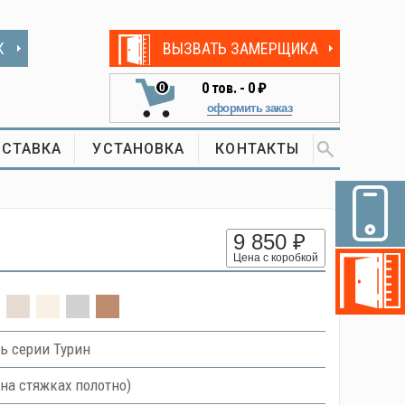
К
ВЫЗВАТЬ ЗАМЕРЩИКА
0
тов. -
0 ₽
0
оформить заказ
СТАВКА
УСТАНОВКА
КОНТАКТЫ
9 850 ₽
Цена с коробкой
ь серии Турин
на стяжках полотно)