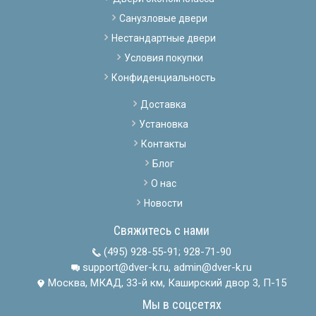
Санузловые двери
Нестандартные двери
Условия покупки
Конфиденциальность
Доставка
Установка
Контакты
Блог
О нас
Новости
Свяжитесь с нами
(495) 928-55-91
;
928-71-90
support@dver-k.ru, admin@dver-k.ru
Москва, МКАД, 33-й км, Каширский двор 3, П-15
Мы в соцсетях