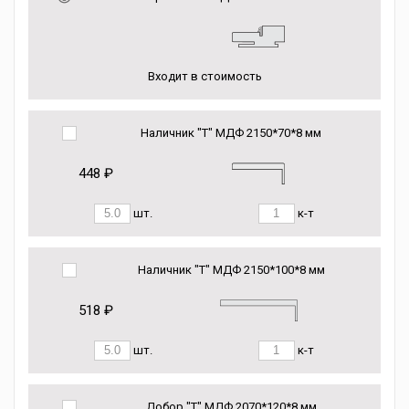
Входит в стоимость
Наличник "Т" МДФ 2150*70*8 мм
448 ₽
шт.
к-т
Наличник "Т" МДФ 2150*100*8 мм
518 ₽
шт.
к-т
Добор "Т" МДФ 2070*120*8 мм