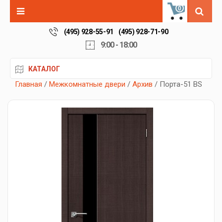
0
(495) 928-55-91
(495) 928-71-90
9:00 - 18:00
КАТАЛОГ
Главная
/
Межкомнатные двери
/
Архив
/ Порта-51 BS