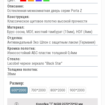
Цвет:
Описание:
Остекленная межкомнатная дверь серии Porta Z
Конструкция:
Классическое щитовое полотно высокой прочности
Материал:
Брус сосна, MDF, жесткий тамбурат (15мм), HDF (4мм)
Отделка:
Антивандальный Эко Шпон с защитным лаком (Германия)
Кромка полотна:
Износостойкий АБС-пластик толщиной 0,4мм
Стекло:
Lacobel черное зеркало "Black Star"
Толщина полотна:
38мм
Размер:
600*2000
700*2000
800*2000
900*2000
Коробка "Т" МДФ 2070*70*32 мм