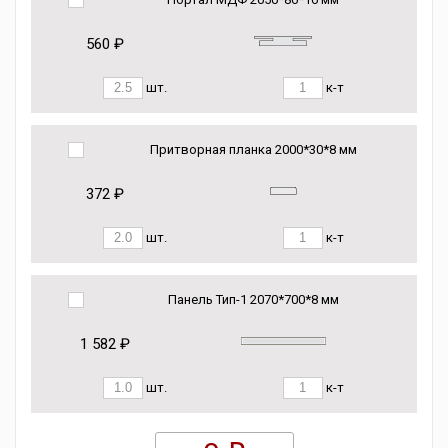
560 ₽
шт.
к-т
Притворная планка 2000*30*8 мм
372 ₽
шт.
к-т
Панель Тип-1 2070*700*8 мм
1 582 ₽
шт.
к-т