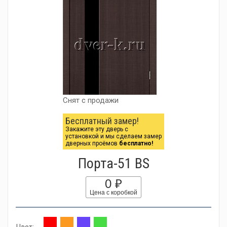
Снят с продажи
Бесплатный замер!
Закажите эту дверь с
установкой и мы сделаем замер
дверных проёмов
бесплатно!
Порта-51 BS
0 ₽
Цена с коробкой