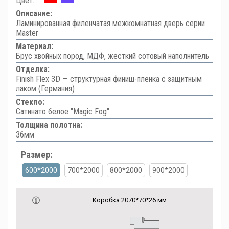
Цвет:
Описание:
Ламинированная филенчатая межкомнатная дверь серии
Master
Материал:
Брус хвойных пород, МДФ, жесткий сотовый наполнитель
Отделка:
Finish Flex 3D — структурная финиш-пленка с защитным
лаком (Германия)
Стекло:
Сатинато белое "Magic Fog"
Толщина полотна:
36мм
Размер:
600*2000
700*2000
800*2000
900*2000
Коробка 2070*70*26 мм