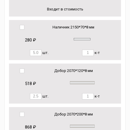
Входит в стоимость
Наличник 2150*70*8 мм
280 ₽
шт.
к-т
Добор 2070*120*8 мм
518 ₽
шт.
к-т
Добор 2070*200*8 мм
868 ₽