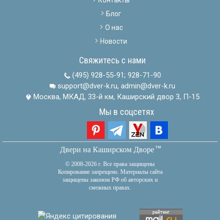
Блог
О нас
Новости
Свяжитесь с нами
(495) 928-55-91
;
928-71-90
support@dver-k.ru, admin@dver-k.ru
Москва, МКАД, 33-й км, Каширский двор 3, П-15
Мы в соцсетях
тм
Двери на Каширском Дворе
© 2008-2026 г. Все права защищены
Копирование запрещено. Материалы сайта
защищены законом РФ об авторских и
смежных правах.