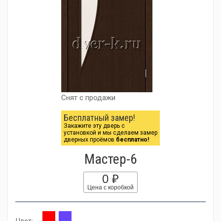
Снят с продажи
Бесплатный замер!
Закажите эту дверь с
установкой и мы сделаем замер
дверных проёмов
бесплатно!
Мастер-6
0 ₽
Цена с коробкой