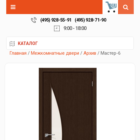
0
(495) 928-55-91
(495) 928-71-90
9:00 - 18:00
КАТАЛОГ
Главная
/
Межкомнатные двери
/
Архив
/ Мастер-6