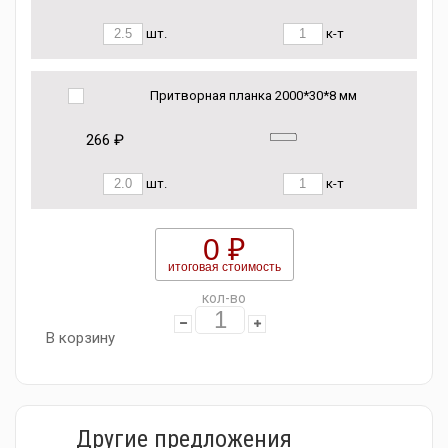
шт.
к-т
Притворная планка 2000*30*8 мм
266 ₽
шт.
к-т
0 ₽
итоговая стоимость
кол-во
В корзину
Другие предложения