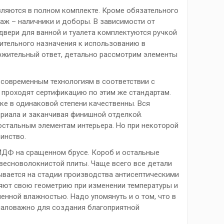
вляются в полном комплекте. Кроме обязательного
онаж – наличники и доборы. В зависимости от
двери для ванной и туалета комплектуются ручкой
ительного назначения к использованию в
жительный ответ, детально рассмотрим элементы
 современным технологиям в соответствии с
проходят сертификацию по этим же стандартам.
ке в одинаковой степени качественны. Вся
териала и заканчивая финишной отделкой.
остальным элементам интерьера. Но при некоторой
инство.
 МДФ на сращенном брусе. Короб и остальные
весноволокнистой плиты. Чаще всего все детали
вается на стадии производства антисептическими
яют свою геометрию при изменении температуры и
енной влажностью. Надо упомянуть и о том, что в
емаловажно для создания благоприятной