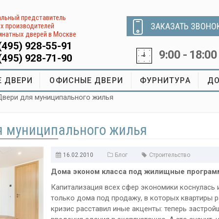
льный представитель
ЗАКАЗАТЬ ЗВОНО
х производителей
натных дверей в Москве
(495) 928-55-91
9:00 - 18:00
(495) 928-71-90
 ДВЕРИ
ОФИСНЫЕ ДВЕРИ
ФУРНИТУРА
ДО
Двери для муниципального жилья
я муниципального жилья
16.02.2010
Блог
Строительство
Дома эконом класса под жилищные програ
Капитализация всех сфер экономики коснулась 
только дома под продажу, в которых квартиры 
кризис расставил иные акценты: теперь застрой