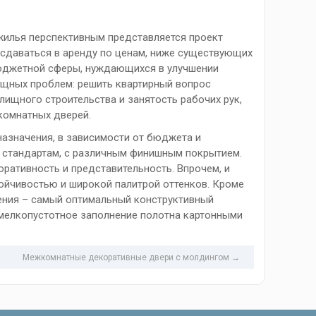
жилья перспективным представляется проект
т сдаваться в аренду по ценам, ниже существующих
бюджетной сферы, нуждающихся в улучшении
ущных проблем: решить квартирный вопрос
ищного строительства и занятость рабочих рук,
комнатных дверей.
назначения, в зависимости от бюджета и
же стандартам, с различным финишным покрытием.
ативность и представительность. Впрочем, и
ойчивостью и широкой палитрой оттенков. Кроме
ения – самый оптимальный конструктивный
 мелкопустотное заполнение полотна картонными
Межкомнатные декоративные двери с молдингом →