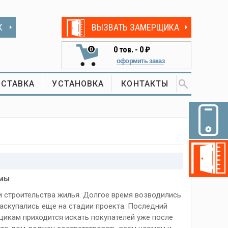
К
ВЫЗВАТЬ ЗАМЕРЩИКА
0
тов. -
0 ₽
0
оформить заказ
СТАВКА
УСТАНОВКА
КОНТАКТЫ
ммы
и строительства жилья. Долгое время возводились
раскупались еще на стадии проекта. Последний
щикам приходится искать покупателей уже после