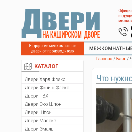
Официа
ведущи
межком
Недорогие межкомнатные
МЕЖКОМНАТНЫЕ
двери от производителя
Главная
/
Блог
/ 
КАТАЛОГ
Что нужно
Двери Хард Флекс
Двери Финиш Флекс
Двери ПВХ
Двери Эко Шпон
Двери Шпон
Двери Массив
Двери Эмаль