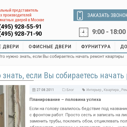
льный представитель
ЗАКАЗАТЬ ЗВОНО
х производителей
натных дверей в Москве
(495) 928-55-91
9:00 - 18:00
(495) 928-71-90
 ДВЕРИ
ОФИСНЫЕ ДВЕРИ
ФУРНИТУРА
ДО
Что нужно знать, если Вы собираетесь начать ремонт квартиры
 знать, если Вы собираетесь начать
27.08.2011
Блог
Интерьер
,
Квартира
,
Ре
Планирование – половина успеха
Если на голову свалилось бедствие под названи
с фронтом работ. Просто сесть и записать на ли
заменить трубы, поклеить обои, отциклевать по