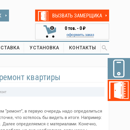
К
ВЫЗВАТЬ ЗАМЕРЩИКА
0
тов. -
0 ₽
0
оформить заказ
СТАВКА
УСТАНОВКА
КОНТАКТЫ
 ремонт квартиры
монт
ем “ремонт”, в первую очередь надо определиться
сточке, что хотелось бы видеть в итоге. Например:
л. Далее определяемся с материалами. Конечно,