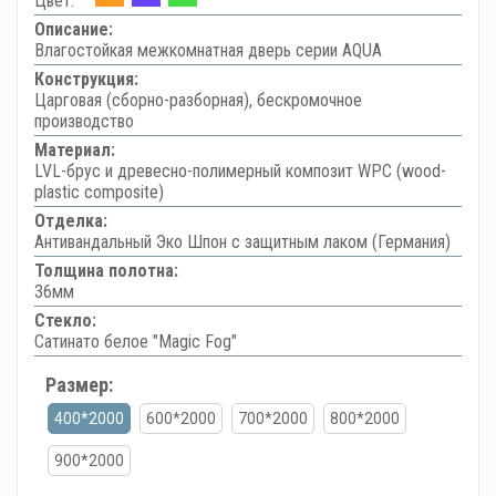
Цвет:
Описание:
Влагостойкая межкомнатная дверь серии AQUA
Конструкция:
Царговая (сборно-разборная), бескромочное
производство
Материал:
LVL-брус и древесно-полимерный композит WPC (wood-
plastic composite)
Отделка:
Антивандальный Эко Шпон с защитным лаком (Германия)
Толщина полотна:
36мм
Стекло:
Сатинато белое "Magic Fog"
Размер:
400*2000
600*2000
700*2000
800*2000
900*2000