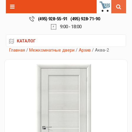
0
(495) 928-55-91
(495) 928-71-90
9:00 - 18:00
КАТАЛОГ
Главная
/
Межкомнатные двери
/
Архив
/ Аква-2