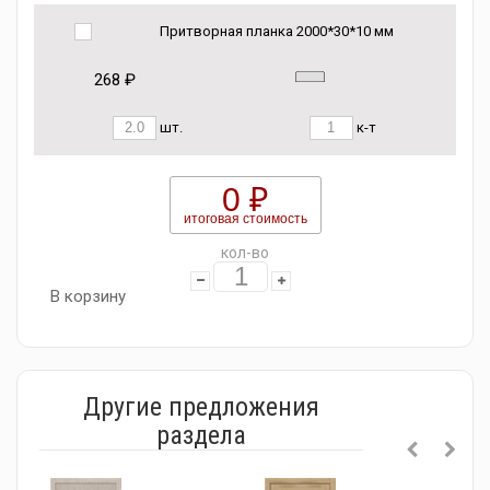
Притворная планка 2000*30*10 мм
268 ₽
шт.
к-т
0 ₽
итоговая стоимость
кол-во
В корзину
Другие предложения
раздела