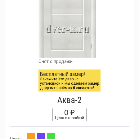
Снят с продажи
Бесплатный замер!
Закажите эту дверь с
установкой и мы сделаем замер
дверных проёмов
бесплатно!
Аква-2
0 ₽
Цена с коробкой